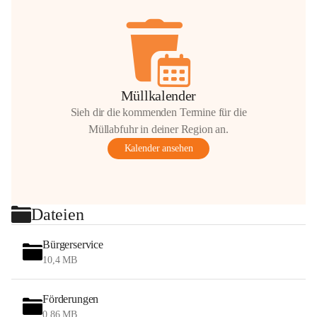
Müllkalender
Sieh dir die kommenden Termine für die
Müllabfuhr in deiner Region an.
Kalender ansehen
Dateien
Bürgerservice
10,4 MB
Förderungen
0,86 MB