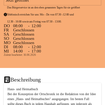
Jetzt geöffnet
Das Bürgerservice ist an den oben genannten Tagen für sie geöffnet
Telefonisch erreichen Sie uns: Mo - Do von 07:30 -12:00 und 
12:30 - 16:00 sowie am Freitag von 07:30 - 13:00. 
DO
08:00
-
12:00
FR
Geschlossen
SA
Geschlossen
SO
Geschlossen
MO
Geschlossen
DI
08:00
-
12:00
MI
14:00
-
17:00
Zuletzt bearbeitet: 16.06.2026
Beschreibung
Haus- und Heimatbuch

Bei der Konzeption der Ortschronik ist die Redaktion von der Idee 
eines „Haus- und Heimatbuches“ ausgegangen. Im besten Fall 
sollte dieses Buch in jedem Haushalt aufliegen, um jederzeit als 