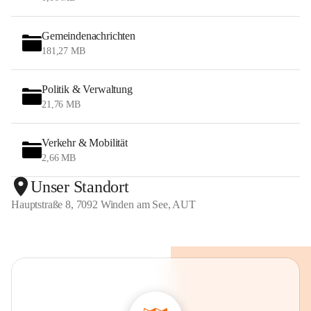
Gemeindenachrichten
181,27 MB
Politik & Verwaltung
21,76 MB
Verkehr & Mobilität
2,66 MB
Unser Standort
Hauptstraße 8, 7092 Winden am See, AUT