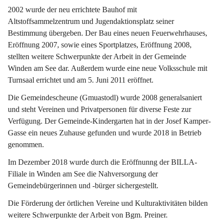
2002 wurde der neu errichtete Bauhof mit 
Altstoffsammelzentrum und Jugendaktionsplatz seiner 
Bestimmung übergeben. Der Bau eines neuen Feuerwehrhauses, 
Eröffnung 2007, sowie eines Sportplatzes, Eröffnung 2008, 
stellten weitere Schwerpunkte der Arbeit in der Gemeinde 
Winden am See dar. Außerdem wurde eine neue Volksschule mit 
Turnsaal errichtet und am 5. Juni 2011 eröffnet.
Die Gemeindescheune (Gmuastodl) wurde 2008 generalsaniert 
und steht Vereinen und Privatpersonen für diverse Feste zur 
Verfügung. Der Gemeinde-Kindergarten hat in der Josef Kamper-
Gasse ein neues Zuhause gefunden und wurde 2018 in Betrieb 
genommen.
Im Dezember 2018 wurde durch die Eröffnunng der BILLA-
Filiale in Winden am See die Nahversorgung der 
Gemeindebürgerinnen und -bürger sichergestellt.
Die Förderung der örtlichen Vereine und Kulturaktivitäten bilden 
weitere Schwerpunkte der Arbeit von Bgm. Preiner.