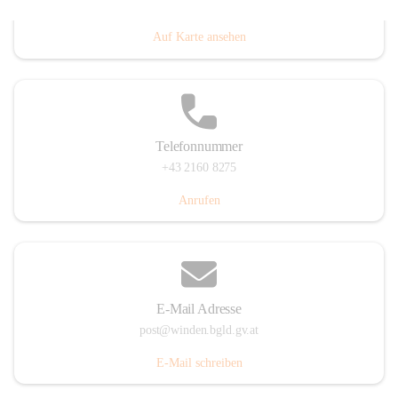
Hauptstraße 8, 7092 Winden am See, AUT
Auf Karte ansehen
Telefonnummer
+43 2160 8275
Anrufen
E-Mail Adresse
post@winden.bgld.gv.at
E-Mail schreiben