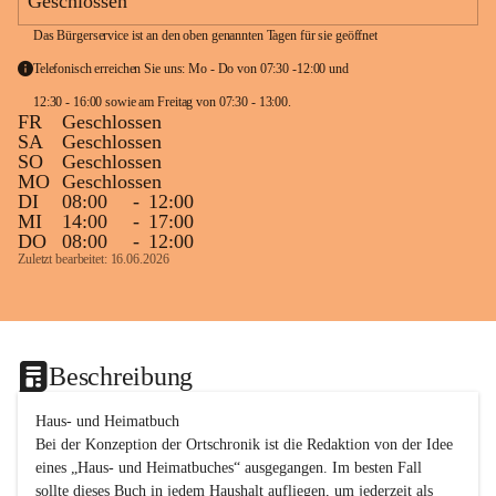
Geschlossen
Das Bürgerservice ist an den oben genannten Tagen für sie geöffnet
Telefonisch erreichen Sie uns: Mo - Do von 07:30 -12:00 und 
12:30 - 16:00 sowie am Freitag von 07:30 - 13:00. 
FR
Geschlossen
SA
Geschlossen
SO
Geschlossen
MO
Geschlossen
DI
08:00
-
12:00
MI
14:00
-
17:00
DO
08:00
-
12:00
Zuletzt bearbeitet: 16.06.2026
Beschreibung
Haus- und Heimatbuch

Bei der Konzeption der Ortschronik ist die Redaktion von der Idee 
eines „Haus- und Heimatbuches“ ausgegangen. Im besten Fall 
sollte dieses Buch in jedem Haushalt aufliegen, um jederzeit als 