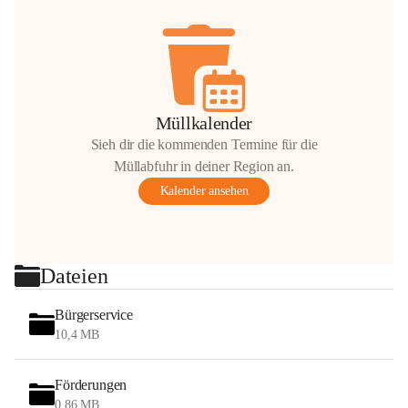
Müllkalender
Sieh dir die kommenden Termine für die
Müllabfuhr in deiner Region an.
Kalender ansehen
Dateien
Bürgerservice
10,4 MB
Förderungen
0,86 MB