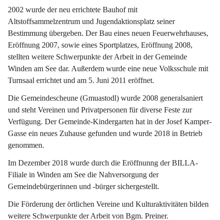
2002 wurde der neu errichtete Bauhof mit 
Altstoffsammelzentrum und Jugendaktionsplatz seiner 
Bestimmung übergeben. Der Bau eines neuen Feuerwehrhauses, 
Eröffnung 2007, sowie eines Sportplatzes, Eröffnung 2008, 
stellten weitere Schwerpunkte der Arbeit in der Gemeinde 
Winden am See dar. Außerdem wurde eine neue Volksschule mit 
Turnsaal errichtet und am 5. Juni 2011 eröffnet.
Die Gemeindescheune (Gmuastodl) wurde 2008 generalsaniert 
und steht Vereinen und Privatpersonen für diverse Feste zur 
Verfügung. Der Gemeinde-Kindergarten hat in der Josef Kamper-
Gasse ein neues Zuhause gefunden und wurde 2018 in Betrieb 
genommen.
Im Dezember 2018 wurde durch die Eröffnunng der BILLA-
Filiale in Winden am See die Nahversorgung der 
Gemeindebürgerinnen und -bürger sichergestellt.
Die Förderung der örtlichen Vereine und Kulturaktivitäten bilden 
weitere Schwerpunkte der Arbeit von Bgm. Preiner.