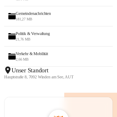
Gemeindenachrichten
181,27 MB
Politik & Verwaltung
21,76 MB
Verkehr & Mobilität
2,66 MB
Unser Standort
Hauptstraße 8, 7092 Winden am See, AUT