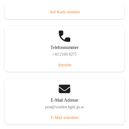
Hauptstraße 8, 7092 Winden am See, AUT
Auf Karte ansehen
Telefonnummer
+43 2160 8275
Anrufen
E-Mail Adresse
post@winden.bgld.gv.at
E-Mail schreiben