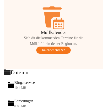
Müllkalender
Sieh dir die kommenden Termine für die
Müllabfuhr in deiner Region an.
Kalender ansehen
Dateien
Bürgerservice
10,4 MB
Förderungen
0,86 MB