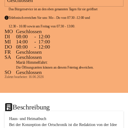
Geschlossen
Das Bürgerservice ist an den oben genannten Tagen für sie geöffnet
Telefonisch erreichen Sie uns: Mo - Do von 07:30 -12:00 und 
12:30 - 16:00 sowie am Freitag von 07:30 - 13:00. 
MO
Geschlossen
DI
08:00
-
12:00
MI
14:00
-
17:00
DO
08:00
-
12:00
FR
Geschlossen
SA
Geschlossen
Mariä Himmelfahrt:
Die Öffnungszeiten können an diesem Feiertag abweichen.
SO
Geschlossen
Zuletzt bearbeitet: 16.06.2026
Beschreibung
Haus- und Heimatbuch

Bei der Konzeption der Ortschronik ist die Redaktion von der Idee 