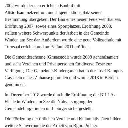
2002 wurde der neu errichtete Bauhof mit 
Altstoffsammelzentrum und Jugendaktionsplatz seiner 
Bestimmung übergeben. Der Bau eines neuen Feuerwehrhauses, 
Eröffnung 2007, sowie eines Sportplatzes, Eröffnung 2008, 
stellten weitere Schwerpunkte der Arbeit in der Gemeinde 
Winden am See dar. Außerdem wurde eine neue Volksschule mit 
Turnsaal errichtet und am 5. Juni 2011 eröffnet.
Die Gemeindescheune (Gmuastodl) wurde 2008 generalsaniert 
und steht Vereinen und Privatpersonen für diverse Feste zur 
Verfügung. Der Gemeinde-Kindergarten hat in der Josef Kamper-
Gasse ein neues Zuhause gefunden und wurde 2018 in Betrieb 
genommen.
Im Dezember 2018 wurde durch die Eröffnunng der BILLA-
Filiale in Winden am See die Nahversorgung der 
Gemeindebürgerinnen und -bürger sichergestellt.
Die Förderung der örtlichen Vereine und Kulturaktivitäten bilden 
weitere Schwerpunkte der Arbeit von Bgm. Preiner.