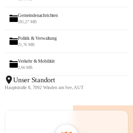
Gemeindenachrichten
181,27 MB
Politik & Verwaltung
21,76 MB
Verkehr & Mobilität
2,66 MB
Unser Standort
Hauptstraße 8, 7092 Winden am See, AUT