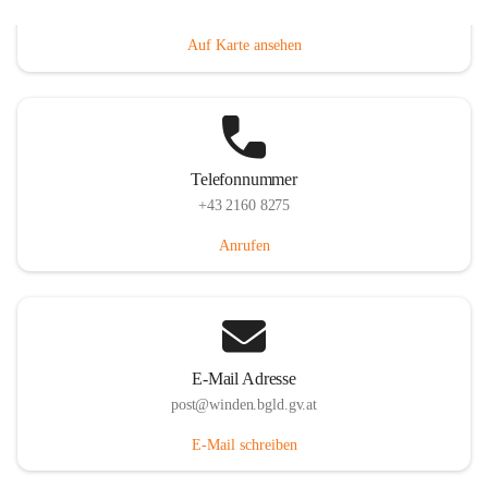
Hauptstraße 8, 7092 Winden am See, AUT
Auf Karte ansehen
Telefonnummer
+43 2160 8275
Anrufen
E-Mail Adresse
post@winden.bgld.gv.at
E-Mail schreiben