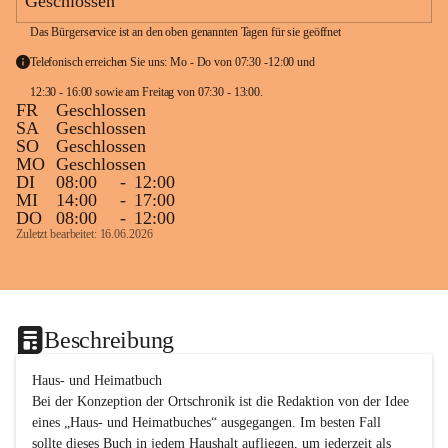
Geschlossen
Das Bürgerservice ist an den oben genannten Tagen für sie geöffnet
Telefonisch erreichen Sie uns: Mo - Do von 07:30 -12:00 und 
12:30 - 16:00 sowie am Freitag von 07:30 - 13:00. 
FR
Geschlossen
SA
Geschlossen
SO
Geschlossen
MO
Geschlossen
DI
08:00
-
12:00
MI
14:00
-
17:00
DO
08:00
-
12:00
Zuletzt bearbeitet: 16.06.2026
Beschreibung
Haus- und Heimatbuch

Bei der Konzeption der Ortschronik ist die Redaktion von der Idee 
eines „Haus- und Heimatbuches“ ausgegangen. Im besten Fall 
sollte dieses Buch in jedem Haushalt aufliegen, um jederzeit als 