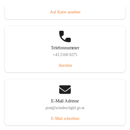
Hauptstraße 8, 7092 Winden am See, AUT
Auf Karte ansehen
Telefonnummer
+43 2160 8275
Anrufen
E-Mail Adresse
post@winden.bgld.gv.at
E-Mail schreiben