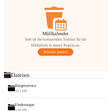
Müllkalender
Sieh dir die kommenden Termine für die
Müllabfuhr in deiner Region an.
Kalender ansehen
Dateien
Bürgerservice
10,4 MB
Förderungen
0,86 MB