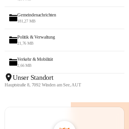
Gemeindenachrichten
181,27 MB
Politik & Verwaltung
21,76 MB
Verkehr & Mobilität
2,66 MB
Unser Standort
Hauptstraße 8, 7092 Winden am See, AUT