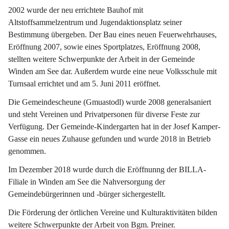
2002 wurde der neu errichtete Bauhof mit 
Altstoffsammelzentrum und Jugendaktionsplatz seiner 
Bestimmung übergeben. Der Bau eines neuen Feuerwehrhauses, 
Eröffnung 2007, sowie eines Sportplatzes, Eröffnung 2008, 
stellten weitere Schwerpunkte der Arbeit in der Gemeinde 
Winden am See dar. Außerdem wurde eine neue Volksschule mit 
Turnsaal errichtet und am 5. Juni 2011 eröffnet.
Die Gemeindescheune (Gmuastodl) wurde 2008 generalsaniert 
und steht Vereinen und Privatpersonen für diverse Feste zur 
Verfügung. Der Gemeinde-Kindergarten hat in der Josef Kamper-
Gasse ein neues Zuhause gefunden und wurde 2018 in Betrieb 
genommen.
Im Dezember 2018 wurde durch die Eröffnunng der BILLA-
Filiale in Winden am See die Nahversorgung der 
Gemeindebürgerinnen und -bürger sichergestellt.
Die Förderung der örtlichen Vereine und Kulturaktivitäten bilden 
weitere Schwerpunkte der Arbeit von Bgm. Preiner.