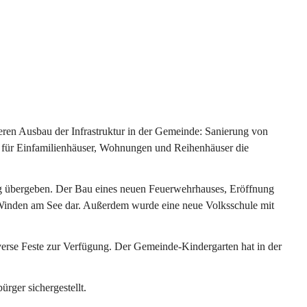
ren Ausbau der Infrastruktur in der Gemeinde: Sanierung von 
 für Einfamilienhäuser, Wohnungen und Reihenhäuser die 
g übergeben. Der Bau eines neuen Feuerwehrhauses, Eröffnung 
e Winden am See dar. Außerdem wurde eine neue Volksschule mit 
erse Feste zur Verfügung. Der Gemeinde-Kindergarten hat in der 
ger sichergestellt.