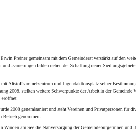
Erwin Preiner gemeinsam mit dem Gemeinderat verstärkt auf den weite
n und -sanierungen bilden neben der Schaffung neuer Siedlungsgebiete
f mit Altstoffsammelzentrum und Jugendaktionsplatz seiner Bestimmun
fnung 2008, stellten weitere Schwerpunkte der Arbeit in der Gemeind
 eröffnet.
e 2008 generalsaniert und steht Vereinen und Privatpersonen für div
in Betrieb genommen.
n Winden am See die Nahversorgung der Gemeindebürgerinnen und -bür