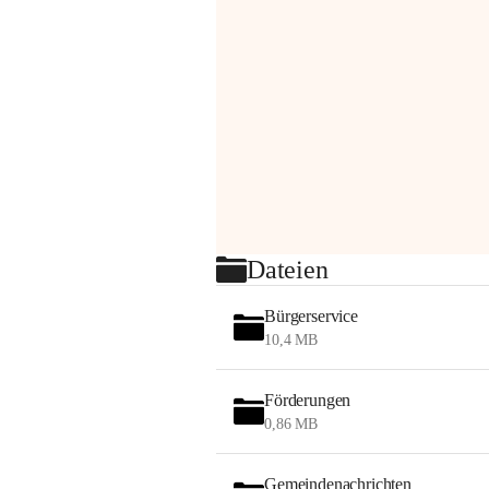
Dateien
Bürgerservice
10,4 MB
Förderungen
0,86 MB
Gemeindenachrichten