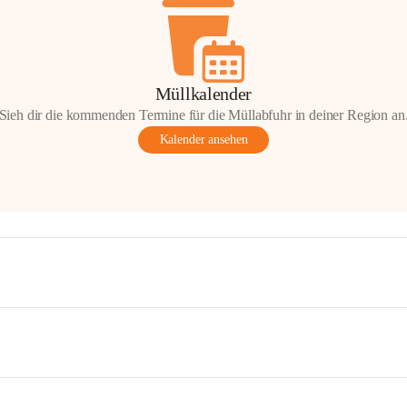
Müllkalender
Sieh dir die kommenden Termine für die Müllabfuhr in deiner Region an
Kalender ansehen