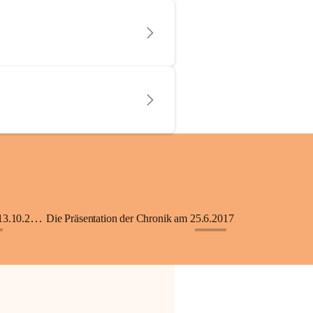
KiGA mit Kinderkrippe - Eröffnung am 13.10.2018
Die Präsentation der Chronik am 25.6.2017
+33