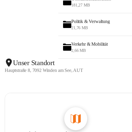
181,27 MB
Politik & Verwaltung
21,76 MB
Verkehr & Mobilität
2,66 MB
Unser Standort
Hauptstraße 8, 7092 Winden am See, AUT