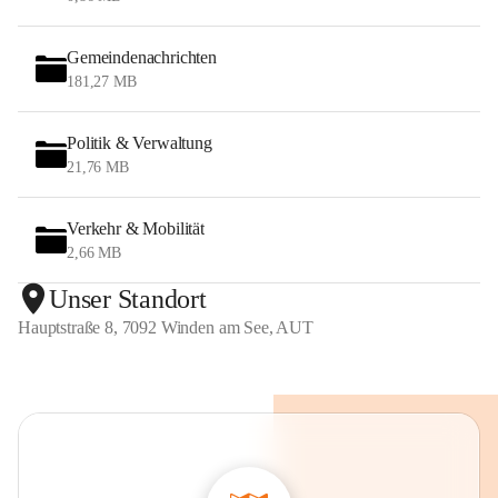
Gemeindenachrichten
181,27 MB
Politik & Verwaltung
21,76 MB
Verkehr & Mobilität
2,66 MB
Unser Standort
Hauptstraße 8, 7092 Winden am See, AUT