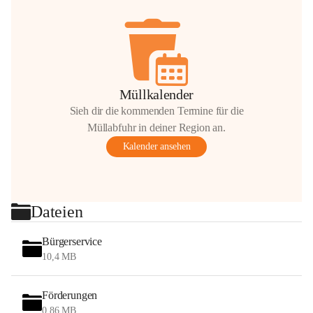
Müllkalender
Sieh dir die kommenden Termine für die
Müllabfuhr in deiner Region an.
Kalender ansehen
Dateien
Bürgerservice
10,4 MB
Förderungen
0,86 MB