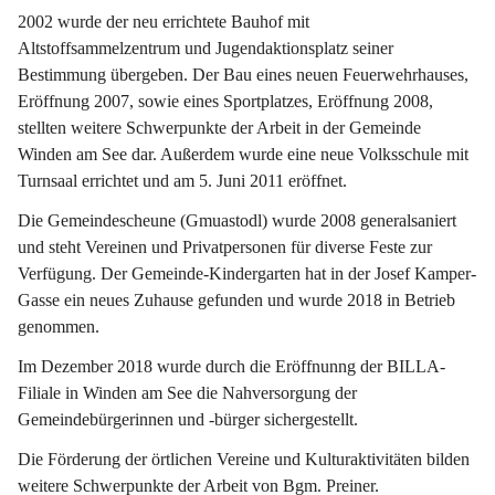
2002 wurde der neu errichtete Bauhof mit 
Altstoffsammelzentrum und Jugendaktionsplatz seiner 
Bestimmung übergeben. Der Bau eines neuen Feuerwehrhauses, 
Eröffnung 2007, sowie eines Sportplatzes, Eröffnung 2008, 
stellten weitere Schwerpunkte der Arbeit in der Gemeinde 
Winden am See dar. Außerdem wurde eine neue Volksschule mit 
Turnsaal errichtet und am 5. Juni 2011 eröffnet.
Die Gemeindescheune (Gmuastodl) wurde 2008 generalsaniert 
und steht Vereinen und Privatpersonen für diverse Feste zur 
Verfügung. Der Gemeinde-Kindergarten hat in der Josef Kamper-
Gasse ein neues Zuhause gefunden und wurde 2018 in Betrieb 
genommen.
Im Dezember 2018 wurde durch die Eröffnunng der BILLA-
Filiale in Winden am See die Nahversorgung der 
Gemeindebürgerinnen und -bürger sichergestellt.
Die Förderung der örtlichen Vereine und Kulturaktivitäten bilden 
weitere Schwerpunkte der Arbeit von Bgm. Preiner.