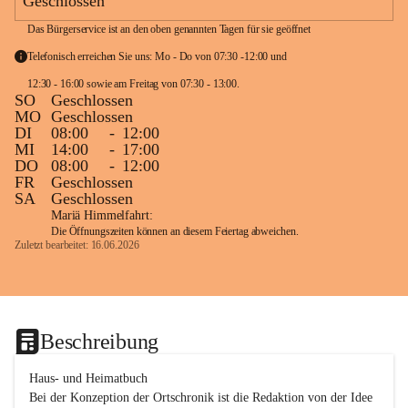
Geschlossen
Das Bürgerservice ist an den oben genannten Tagen für sie geöffnet
Telefonisch erreichen Sie uns: Mo - Do von 07:30 -12:00 und 
12:30 - 16:00 sowie am Freitag von 07:30 - 13:00. 
SO
Geschlossen
MO
Geschlossen
DI
08:00
-
12:00
MI
14:00
-
17:00
DO
08:00
-
12:00
FR
Geschlossen
SA
Geschlossen
Mariä Himmelfahrt:
Die Öffnungszeiten können an diesem Feiertag abweichen.
Zuletzt bearbeitet: 16.06.2026
Beschreibung
Haus- und Heimatbuch

Bei der Konzeption der Ortschronik ist die Redaktion von der Idee 