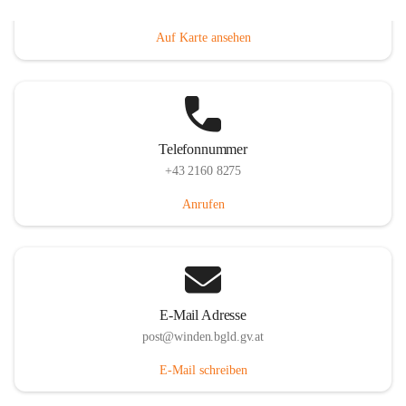
Hauptstraße 8, 7092 Winden am See, AUT
Auf Karte ansehen
Telefonnummer
+43 2160 8275
Anrufen
E-Mail Adresse
post@winden.bgld.gv.at
E-Mail schreiben