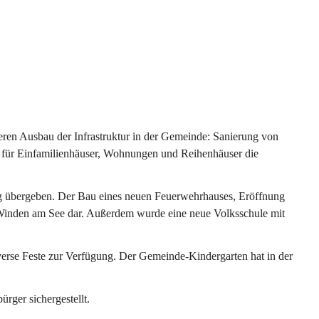
ren Ausbau der Infrastruktur in der Gemeinde: Sanierung von 
 für Einfamilienhäuser, Wohnungen und Reihenhäuser die 
g übergeben. Der Bau eines neuen Feuerwehrhauses, Eröffnung 
e Winden am See dar. Außerdem wurde eine neue Volksschule mit 
erse Feste zur Verfügung. Der Gemeinde-Kindergarten hat in der 
ger sichergestellt.