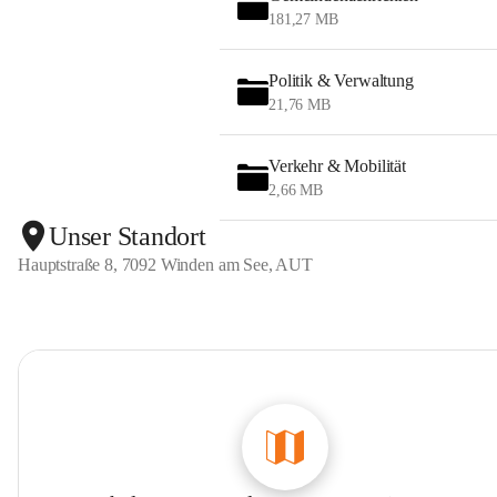
181,27 MB
Politik & Verwaltung
21,76 MB
Verkehr & Mobilität
2,66 MB
Unser Standort
Hauptstraße 8, 7092 Winden am See, AUT