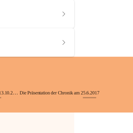
KiGA mit Kinderkrippe - Eröffnung am 13.10.2018
Die Präsentation der Chronik am 25.6.2017
+33