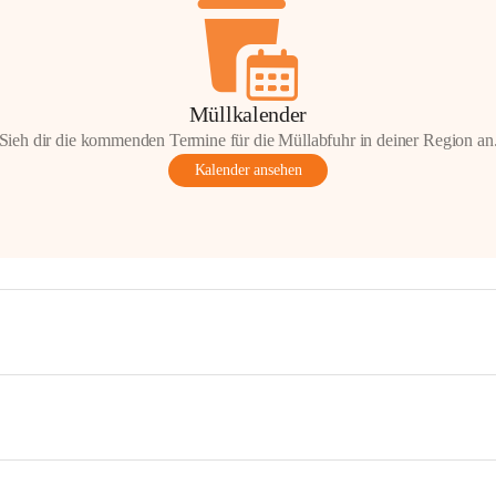
Müllkalender
Sieh dir die kommenden Termine für die Müllabfuhr in deiner Region an
Kalender ansehen