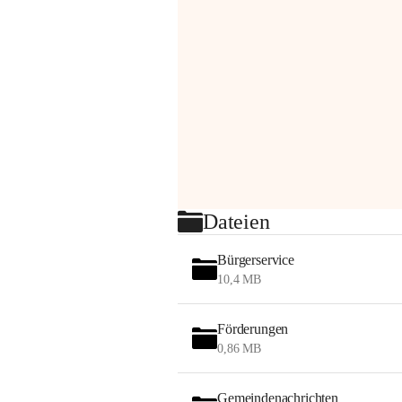
Dateien
Bürgerservice
10,4 MB
Förderungen
0,86 MB
Gemeindenachrichten