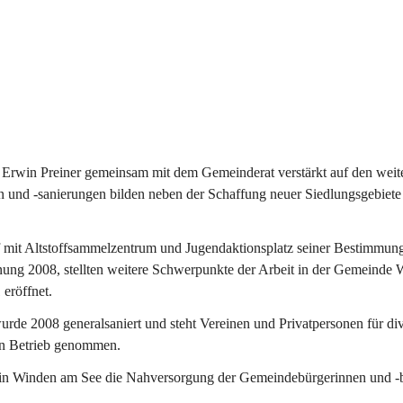
Erwin Preiner gemeinsam mit dem Gemeinderat verstärkt auf den weite
n und -sanierungen bilden neben der Schaffung neuer Siedlungsgebiete
f mit Altstoffsammelzentrum und Jugendaktionsplatz seiner Bestimmun
fnung 2008, stellten weitere Schwerpunkte der Arbeit in der Gemeind
 eröffnet.
e 2008 generalsaniert und steht Vereinen und Privatpersonen für div
in Betrieb genommen.
n Winden am See die Nahversorgung der Gemeindebürgerinnen und -bür