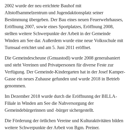
2002 wurde der neu errichtete Bauhof mit 
Altstoffsammelzentrum und Jugendaktionsplatz seiner 
Bestimmung übergeben. Der Bau eines neuen Feuerwehrhauses, 
Eröffnung 2007, sowie eines Sportplatzes, Eröffnung 2008, 
stellten weitere Schwerpunkte der Arbeit in der Gemeinde 
Winden am See dar. Außerdem wurde eine neue Volksschule mit 
Turnsaal errichtet und am 5. Juni 2011 eröffnet.
Die Gemeindescheune (Gmuastodl) wurde 2008 generalsaniert 
und steht Vereinen und Privatpersonen für diverse Feste zur 
Verfügung. Der Gemeinde-Kindergarten hat in der Josef Kamper-
Gasse ein neues Zuhause gefunden und wurde 2018 in Betrieb 
genommen.
Im Dezember 2018 wurde durch die Eröffnunng der BILLA-
Filiale in Winden am See die Nahversorgung der 
Gemeindebürgerinnen und -bürger sichergestellt.
Die Förderung der örtlichen Vereine und Kulturaktivitäten bilden 
weitere Schwerpunkte der Arbeit von Bgm. Preiner.