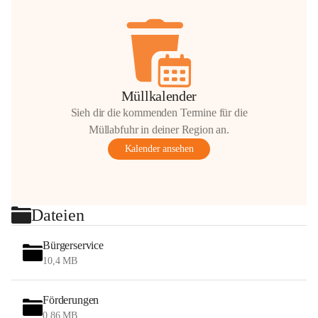
Müllkalender
Sieh dir die kommenden Termine für die
Müllabfuhr in deiner Region an.
Kalender ansehen
Dateien
Bürgerservice
10,4 MB
Förderungen
0,86 MB