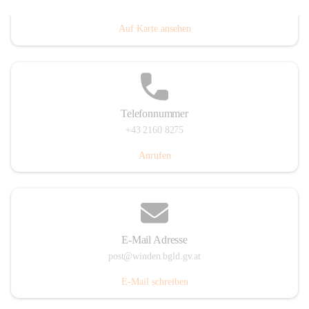
Hauptstraße 8, 7092 Winden am See, AUT
Auf Karte ansehen
Telefonnummer
+43 2160 8275
Anrufen
E-Mail Adresse
post@winden.bgld.gv.at
E-Mail schreiben