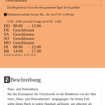
Geschlossen
Das Bürgerservice ist an den oben genannten Tagen für sie geöffnet
Telefonisch erreichen Sie uns: Mo - Do von 07:30 -12:00 und 
12:30 - 16:00 sowie am Freitag von 07:30 - 13:00. 
DO
08:00
-
12:00
FR
Geschlossen
SA
Geschlossen
SO
Geschlossen
MO
Geschlossen
DI
08:00
-
12:00
MI
14:00
-
17:00
Zuletzt bearbeitet: 16.06.2026
Beschreibung
Haus- und Heimatbuch

Bei der Konzeption der Ortschronik ist die Redaktion von der Idee 
eines „Haus- und Heimatbuches“ ausgegangen. Im besten Fall 
sollte dieses Buch in jedem Haushalt aufliegen, um jederzeit als 