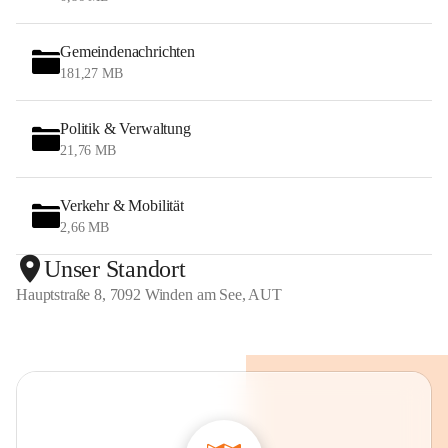
Gemeindenachrichten
181,27 MB
Politik & Verwaltung
21,76 MB
Verkehr & Mobilität
2,66 MB
Unser Standort
Hauptstraße 8, 7092 Winden am See, AUT