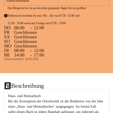
Geschlossen
Das Bürgerservice ist an den oben genannten Tagen für sie geöffnet
Telefonisch erreichen Sie uns: Mo - Do von 07:30 -12:00 und 
12:30 - 16:00 sowie am Freitag von 07:30 - 13:00. 
DO
08:00
-
12:00
FR
Geschlossen
SA
Geschlossen
SO
Geschlossen
MO
Geschlossen
DI
08:00
-
12:00
MI
14:00
-
17:00
Zuletzt bearbeitet: 16.06.2026
Beschreibung
Haus- und Heimatbuch

Bei der Konzeption der Ortschronik ist die Redaktion von der Idee 
eines „Haus- und Heimatbuches“ ausgegangen. Im besten Fall 
sollte dieses Buch in jedem Haushalt aufliegen, um jederzeit als 