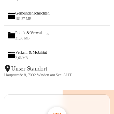
Gemeindenachrichten
181,27 MB
Politik & Verwaltung
21,76 MB
Verkehr & Mobilität
2,66 MB
Unser Standort
Hauptstraße 8, 7092 Winden am See, AUT