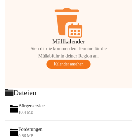
Müllkalender
Sieh dir die kommenden Termine für die
Müllabfuhr in deiner Region an.
Kalender ansehen
Dateien
Bürgerservice
10,4 MB
Förderungen
0,86 MB