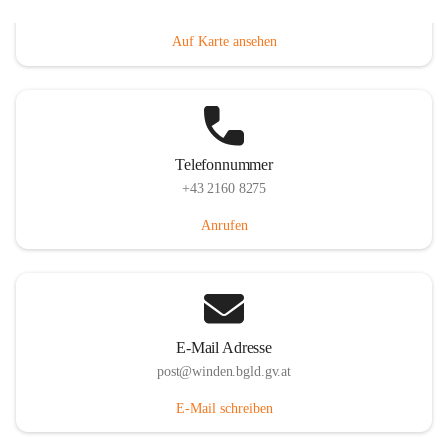
Hauptstraße 8, 7092 Winden am See, AUT
Auf Karte ansehen
Telefonnummer
+43 2160 8275
Anrufen
E-Mail Adresse
post@winden.bgld.gv.at
E-Mail schreiben