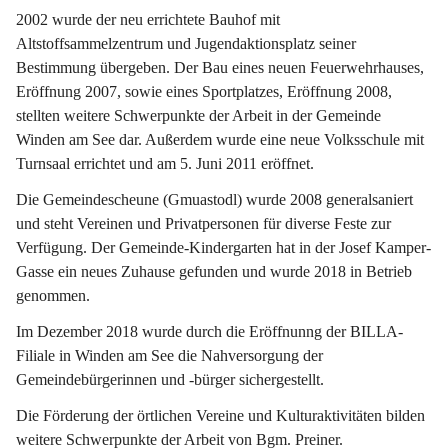
2002 wurde der neu errichtete Bauhof mit 
Altstoffsammelzentrum und Jugendaktionsplatz seiner 
Bestimmung übergeben. Der Bau eines neuen Feuerwehrhauses, 
Eröffnung 2007, sowie eines Sportplatzes, Eröffnung 2008, 
stellten weitere Schwerpunkte der Arbeit in der Gemeinde 
Winden am See dar. Außerdem wurde eine neue Volksschule mit 
Turnsaal errichtet und am 5. Juni 2011 eröffnet.
Die Gemeindescheune (Gmuastodl) wurde 2008 generalsaniert 
und steht Vereinen und Privatpersonen für diverse Feste zur 
Verfügung. Der Gemeinde-Kindergarten hat in der Josef Kamper-
Gasse ein neues Zuhause gefunden und wurde 2018 in Betrieb 
genommen.
Im Dezember 2018 wurde durch die Eröffnunng der BILLA-
Filiale in Winden am See die Nahversorgung der 
Gemeindebürgerinnen und -bürger sichergestellt.
Die Förderung der örtlichen Vereine und Kulturaktivitäten bilden 
weitere Schwerpunkte der Arbeit von Bgm. Preiner.