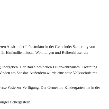
ren Ausbau der Infrastruktur in der Gemeinde: Sanierung von 
 für Einfamilienhäuser, Wohnungen und Reihenhäuser die 
g übergeben. Der Bau eines neuen Feuerwehrhauses, Eröffnung 
e Winden am See dar. Außerdem wurde eine neue Volksschule mit 
erse Feste zur Verfügung. Der Gemeinde-Kindergarten hat in der 
ger sichergestellt.