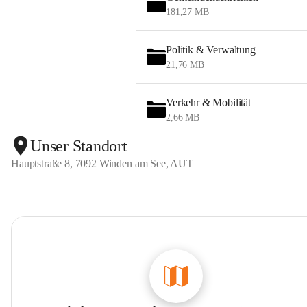
181,27 MB
Politik & Verwaltung
21,76 MB
Verkehr & Mobilität
2,66 MB
Unser Standort
Hauptstraße 8, 7092 Winden am See, AUT