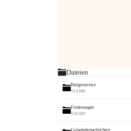
Dateien
Bürgerservice
10,4 MB
Förderungen
0,86 MB
Gemeindenachrichten