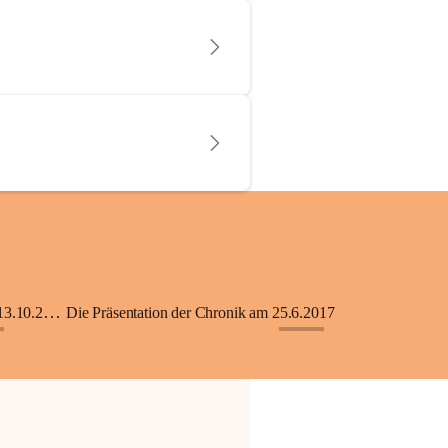
KiGA mit Kinderkrippe - Eröffnung am 13.10.2018
Die Präsentation der Chronik am 25.6.2017
+33