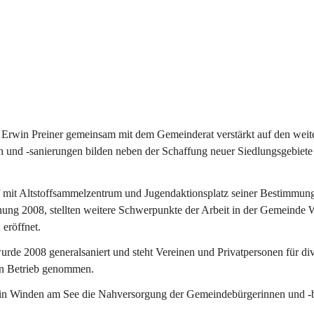
Erwin Preiner gemeinsam mit dem Gemeinderat verstärkt auf den weite
n und -sanierungen bilden neben der Schaffung neuer Siedlungsgebiete
f mit Altstoffsammelzentrum und Jugendaktionsplatz seiner Bestimmun
fnung 2008, stellten weitere Schwerpunkte der Arbeit in der Gemeind
 eröffnet.
e 2008 generalsaniert und steht Vereinen und Privatpersonen für div
in Betrieb genommen.
n Winden am See die Nahversorgung der Gemeindebürgerinnen und -bür