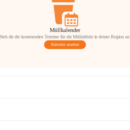
Müllkalender
Sieh dir die kommenden Termine für die Müllabfuhr in deiner Region an
Kalender ansehen