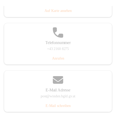
Hauptstraße 8, 7092 Winden am See, AUT
Auf Karte ansehen
Telefonnummer
+43 2160 8275
Anrufen
E-Mail Adresse
post@winden.bgld.gv.at
E-Mail schreiben