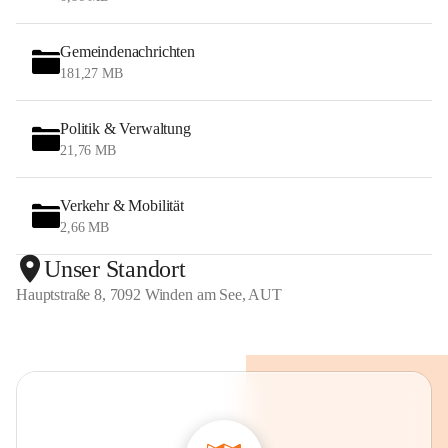
Gemeindenachrichten
181,27 MB
Politik & Verwaltung
21,76 MB
Verkehr & Mobilität
2,66 MB
Unser Standort
Hauptstraße 8, 7092 Winden am See, AUT