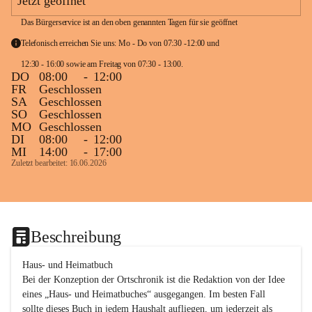
Jetzt geöffnet
Das Bürgerservice ist an den oben genannten Tagen für sie geöffnet
Telefonisch erreichen Sie uns: Mo - Do von 07:30 -12:00 und 
12:30 - 16:00 sowie am Freitag von 07:30 - 13:00. 
DO
08:00
-
12:00
FR
Geschlossen
SA
Geschlossen
SO
Geschlossen
MO
Geschlossen
DI
08:00
-
12:00
MI
14:00
-
17:00
Zuletzt bearbeitet: 16.06.2026
Beschreibung
Haus- und Heimatbuch

Bei der Konzeption der Ortschronik ist die Redaktion von der Idee 
eines „Haus- und Heimatbuches“ ausgegangen. Im besten Fall 
sollte dieses Buch in jedem Haushalt aufliegen, um jederzeit als 