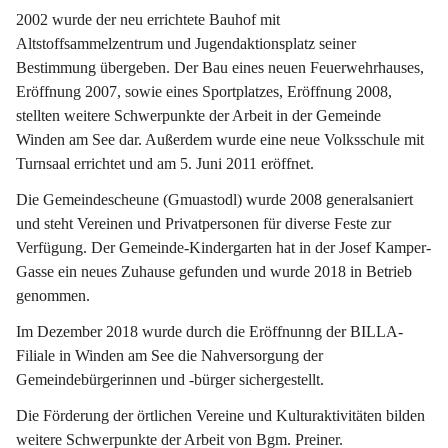
2002 wurde der neu errichtete Bauhof mit 
Altstoffsammelzentrum und Jugendaktionsplatz seiner 
Bestimmung übergeben. Der Bau eines neuen Feuerwehrhauses, 
Eröffnung 2007, sowie eines Sportplatzes, Eröffnung 2008, 
stellten weitere Schwerpunkte der Arbeit in der Gemeinde 
Winden am See dar. Außerdem wurde eine neue Volksschule mit 
Turnsaal errichtet und am 5. Juni 2011 eröffnet.
Die Gemeindescheune (Gmuastodl) wurde 2008 generalsaniert 
und steht Vereinen und Privatpersonen für diverse Feste zur 
Verfügung. Der Gemeinde-Kindergarten hat in der Josef Kamper-
Gasse ein neues Zuhause gefunden und wurde 2018 in Betrieb 
genommen.
Im Dezember 2018 wurde durch die Eröffnunng der BILLA-
Filiale in Winden am See die Nahversorgung der 
Gemeindebürgerinnen und -bürger sichergestellt.
Die Förderung der örtlichen Vereine und Kulturaktivitäten bilden 
weitere Schwerpunkte der Arbeit von Bgm. Preiner.