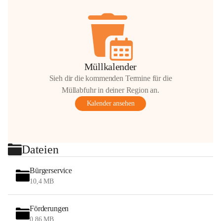
Müllkalender
Sieh dir die kommenden Termine für die
Müllabfuhr in deiner Region an.
Kalender ansehen
Dateien
Bürgerservice
10,4 MB
Förderungen
0,86 MB