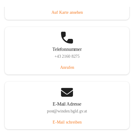
Hauptstraße 8, 7092 Winden am See, AUT
Auf Karte ansehen
Telefonnummer
+43 2160 8275
Anrufen
E-Mail Adresse
post@winden.bgld.gv.at
E-Mail schreiben