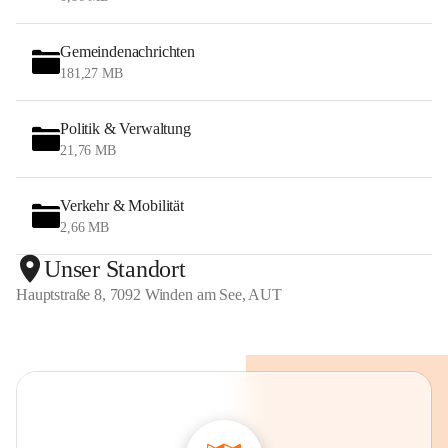
Gemeindenachrichten
181,27 MB
Politik & Verwaltung
21,76 MB
Verkehr & Mobilität
2,66 MB
Unser Standort
Hauptstraße 8, 7092 Winden am See, AUT