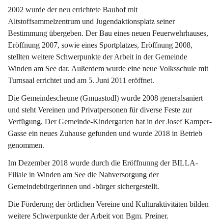
2002 wurde der neu errichtete Bauhof mit 
Altstoffsammelzentrum und Jugendaktionsplatz seiner 
Bestimmung übergeben. Der Bau eines neuen Feuerwehrhauses, 
Eröffnung 2007, sowie eines Sportplatzes, Eröffnung 2008, 
stellten weitere Schwerpunkte der Arbeit in der Gemeinde 
Winden am See dar. Außerdem wurde eine neue Volksschule mit 
Turnsaal errichtet und am 5. Juni 2011 eröffnet.
Die Gemeindescheune (Gmuastodl) wurde 2008 generalsaniert 
und steht Vereinen und Privatpersonen für diverse Feste zur 
Verfügung. Der Gemeinde-Kindergarten hat in der Josef Kamper-
Gasse ein neues Zuhause gefunden und wurde 2018 in Betrieb 
genommen.
Im Dezember 2018 wurde durch die Eröffnunng der BILLA-
Filiale in Winden am See die Nahversorgung der 
Gemeindebürgerinnen und -bürger sichergestellt.
Die Förderung der örtlichen Vereine und Kulturaktivitäten bilden 
weitere Schwerpunkte der Arbeit von Bgm. Preiner.