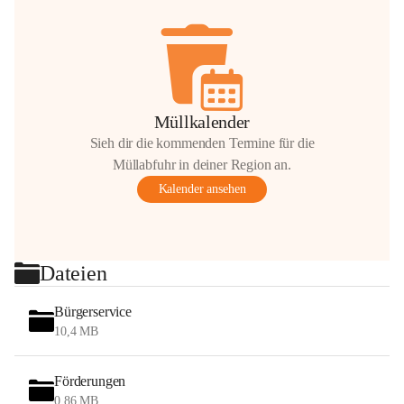
Müllkalender
Sieh dir die kommenden Termine für die
Müllabfuhr in deiner Region an.
Kalender ansehen
Dateien
Bürgerservice
10,4 MB
Förderungen
0,86 MB