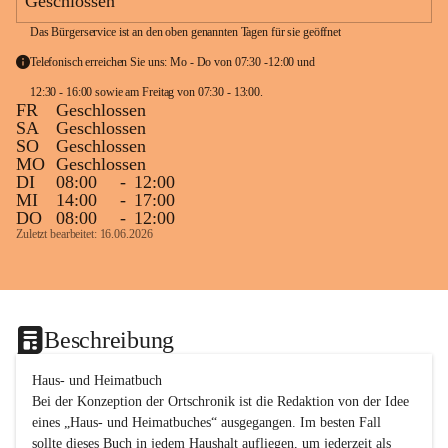
Geschlossen
Das Bürgerservice ist an den oben genannten Tagen für sie geöffnet
Telefonisch erreichen Sie uns: Mo - Do von 07:30 -12:00 und 
12:30 - 16:00 sowie am Freitag von 07:30 - 13:00. 
FR
Geschlossen
SA
Geschlossen
SO
Geschlossen
MO
Geschlossen
DI
08:00
-
12:00
MI
14:00
-
17:00
DO
08:00
-
12:00
Zuletzt bearbeitet: 16.06.2026
Beschreibung
Haus- und Heimatbuch

Bei der Konzeption der Ortschronik ist die Redaktion von der Idee 
eines „Haus- und Heimatbuches“ ausgegangen. Im besten Fall 
sollte dieses Buch in jedem Haushalt aufliegen, um jederzeit als 