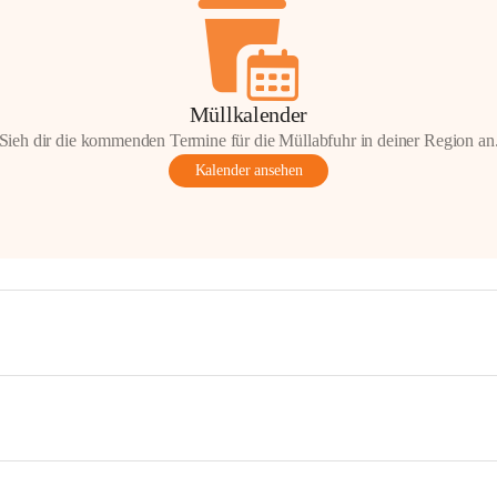
Müllkalender
Sieh dir die kommenden Termine für die Müllabfuhr in deiner Region an
Kalender ansehen