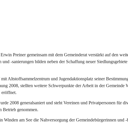
Erwin Preiner gemeinsam mit dem Gemeinderat verstärkt auf den weite
n und -sanierungen bilden neben der Schaffung neuer Siedlungsgebiete
f mit Altstoffsammelzentrum und Jugendaktionsplatz seiner Bestimmun
fnung 2008, stellten weitere Schwerpunkte der Arbeit in der Gemeind
 eröffnet.
e 2008 generalsaniert und steht Vereinen und Privatpersonen für div
in Betrieb genommen.
n Winden am See die Nahversorgung der Gemeindebürgerinnen und -bür