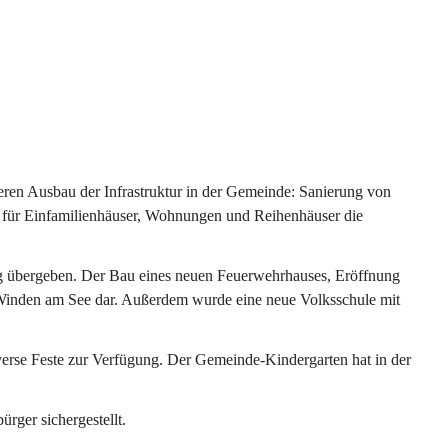
ren Ausbau der Infrastruktur in der Gemeinde: Sanierung von 
 für Einfamilienhäuser, Wohnungen und Reihenhäuser die 
g übergeben. Der Bau eines neuen Feuerwehrhauses, Eröffnung 
e Winden am See dar. Außerdem wurde eine neue Volksschule mit 
erse Feste zur Verfügung. Der Gemeinde-Kindergarten hat in der 
ger sichergestellt.