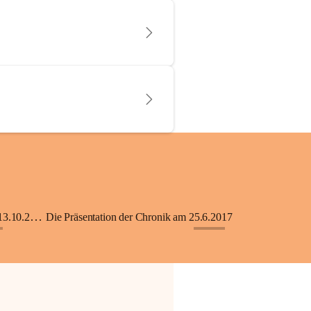
KiGA mit Kinderkrippe - Eröffnung am 13.10.2018
Die Präsentation der Chronik am 25.6.2017
+33