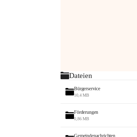
Dateien
Bürgerservice
10,4 MB
Förderungen
0,86 MB
Gemeindenachrichten