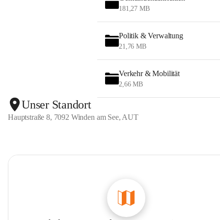
181,27 MB
Politik & Verwaltung
21,76 MB
Verkehr & Mobilität
2,66 MB
Unser Standort
Hauptstraße 8, 7092 Winden am See, AUT