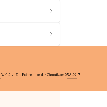
KiGA mit Kinderkrippe - Eröffnung am 13.10.2018
Die Präsentation der Chronik am 25.6.2017
+33