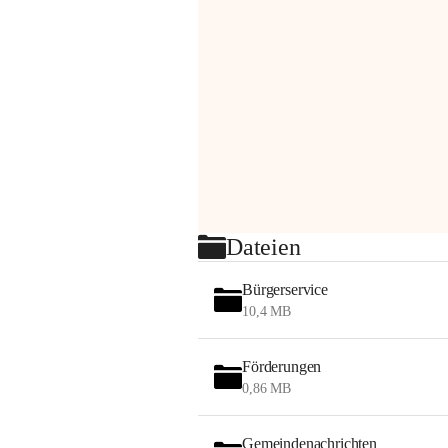
Dateien
Bürgerservice
10,4 MB
Förderungen
0,86 MB
Gemeindenachrichten