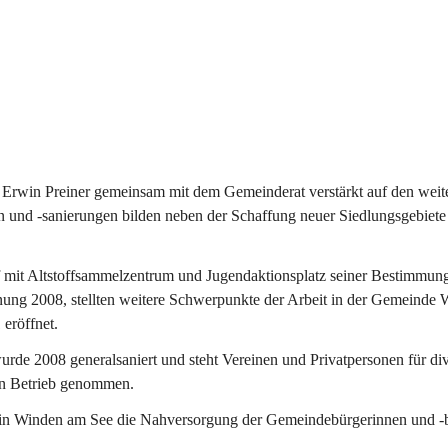
Erwin Preiner gemeinsam mit dem Gemeinderat verstärkt auf den weite
n und -sanierungen bilden neben der Schaffung neuer Siedlungsgebiete
f mit Altstoffsammelzentrum und Jugendaktionsplatz seiner Bestimmun
fnung 2008, stellten weitere Schwerpunkte der Arbeit in der Gemeind
 eröffnet.
e 2008 generalsaniert und steht Vereinen und Privatpersonen für div
in Betrieb genommen.
n Winden am See die Nahversorgung der Gemeindebürgerinnen und -bür