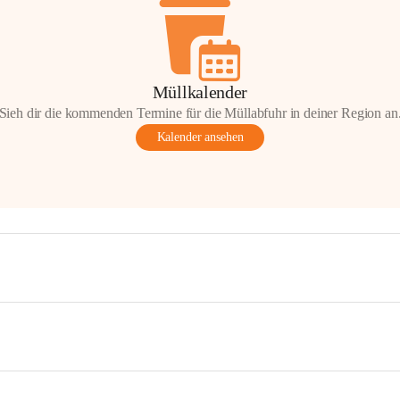
Müllkalender
Sieh dir die kommenden Termine für die Müllabfuhr in deiner Region an
Kalender ansehen