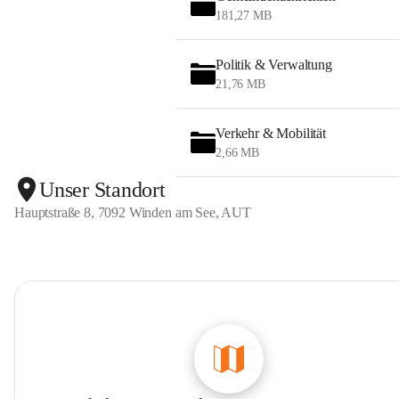
181,27 MB
Politik & Verwaltung
21,76 MB
Verkehr & Mobilität
2,66 MB
Unser Standort
Hauptstraße 8, 7092 Winden am See, AUT