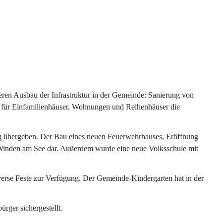
ren Ausbau der Infrastruktur in der Gemeinde: Sanierung von 
 für Einfamilienhäuser, Wohnungen und Reihenhäuser die 
g übergeben. Der Bau eines neuen Feuerwehrhauses, Eröffnung 
e Winden am See dar. Außerdem wurde eine neue Volksschule mit 
erse Feste zur Verfügung. Der Gemeinde-Kindergarten hat in der 
ger sichergestellt.