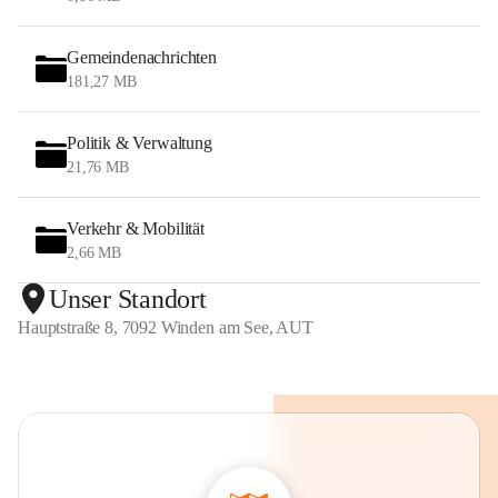
Gemeindenachrichten
181,27 MB
Politik & Verwaltung
21,76 MB
Verkehr & Mobilität
2,66 MB
Unser Standort
Hauptstraße 8, 7092 Winden am See, AUT