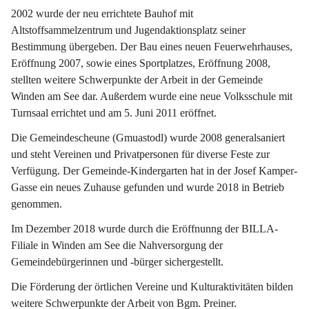
2002 wurde der neu errichtete Bauhof mit 
Altstoffsammelzentrum und Jugendaktionsplatz seiner 
Bestimmung übergeben. Der Bau eines neuen Feuerwehrhauses, 
Eröffnung 2007, sowie eines Sportplatzes, Eröffnung 2008, 
stellten weitere Schwerpunkte der Arbeit in der Gemeinde 
Winden am See dar. Außerdem wurde eine neue Volksschule mit 
Turnsaal errichtet und am 5. Juni 2011 eröffnet.
Die Gemeindescheune (Gmuastodl) wurde 2008 generalsaniert 
und steht Vereinen und Privatpersonen für diverse Feste zur 
Verfügung. Der Gemeinde-Kindergarten hat in der Josef Kamper-
Gasse ein neues Zuhause gefunden und wurde 2018 in Betrieb 
genommen.
Im Dezember 2018 wurde durch die Eröffnunng der BILLA-
Filiale in Winden am See die Nahversorgung der 
Gemeindebürgerinnen und -bürger sichergestellt.
Die Förderung der örtlichen Vereine und Kulturaktivitäten bilden 
weitere Schwerpunkte der Arbeit von Bgm. Preiner.