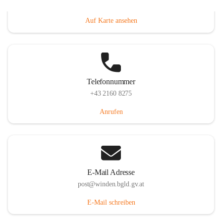
Hauptstraße 8, 7092 Winden am See, AUT
Auf Karte ansehen
Telefonnummer
+43 2160 8275
Anrufen
E-Mail Adresse
post@winden.bgld.gv.at
E-Mail schreiben