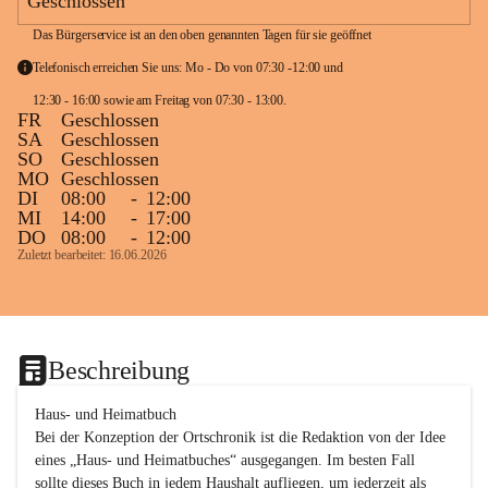
Geschlossen
Das Bürgerservice ist an den oben genannten Tagen für sie geöffnet
Telefonisch erreichen Sie uns: Mo - Do von 07:30 -12:00 und 
12:30 - 16:00 sowie am Freitag von 07:30 - 13:00. 
FR
Geschlossen
SA
Geschlossen
SO
Geschlossen
MO
Geschlossen
DI
08:00
-
12:00
MI
14:00
-
17:00
DO
08:00
-
12:00
Zuletzt bearbeitet: 16.06.2026
Beschreibung
Haus- und Heimatbuch

Bei der Konzeption der Ortschronik ist die Redaktion von der Idee 
eines „Haus- und Heimatbuches“ ausgegangen. Im besten Fall 
sollte dieses Buch in jedem Haushalt aufliegen, um jederzeit als 