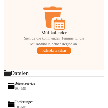
Müllkalender
Sieh dir die kommenden Termine für die
Müllabfuhr in deiner Region an.
Kalender ansehen
Dateien
Bürgerservice
10,4 MB
Förderungen
0,86 MB