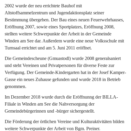
2002 wurde der neu errichtete Bauhof mit 
Altstoffsammelzentrum und Jugendaktionsplatz seiner 
Bestimmung übergeben. Der Bau eines neuen Feuerwehrhauses, 
Eröffnung 2007, sowie eines Sportplatzes, Eröffnung 2008, 
stellten weitere Schwerpunkte der Arbeit in der Gemeinde 
Winden am See dar. Außerdem wurde eine neue Volksschule mit 
Turnsaal errichtet und am 5. Juni 2011 eröffnet.
Die Gemeindescheune (Gmuastodl) wurde 2008 generalsaniert 
und steht Vereinen und Privatpersonen für diverse Feste zur 
Verfügung. Der Gemeinde-Kindergarten hat in der Josef Kamper-
Gasse ein neues Zuhause gefunden und wurde 2018 in Betrieb 
genommen.
Im Dezember 2018 wurde durch die Eröffnunng der BILLA-
Filiale in Winden am See die Nahversorgung der 
Gemeindebürgerinnen und -bürger sichergestellt.
Die Förderung der örtlichen Vereine und Kulturaktivitäten bilden 
weitere Schwerpunkte der Arbeit von Bgm. Preiner.