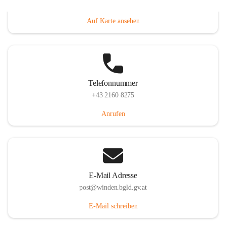
Hauptstraße 8, 7092 Winden am See, AUT
Auf Karte ansehen
Telefonnummer
+43 2160 8275
Anrufen
E-Mail Adresse
post@winden.bgld.gv.at
E-Mail schreiben