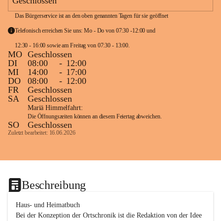
Geschlossen
Das Bürgerservice ist an den oben genannten Tagen für sie geöffnet
Telefonisch erreichen Sie uns: Mo - Do von 07:30 -12:00 und 
12:30 - 16:00 sowie am Freitag von 07:30 - 13:00. 
MO
Geschlossen
DI
08:00
-
12:00
MI
14:00
-
17:00
DO
08:00
-
12:00
FR
Geschlossen
SA
Geschlossen
Mariä Himmelfahrt:
Die Öffnungszeiten können an diesem Feiertag abweichen.
SO
Geschlossen
Zuletzt bearbeitet: 16.06.2026
Beschreibung
Haus- und Heimatbuch

Bei der Konzeption der Ortschronik ist die Redaktion von der Idee 