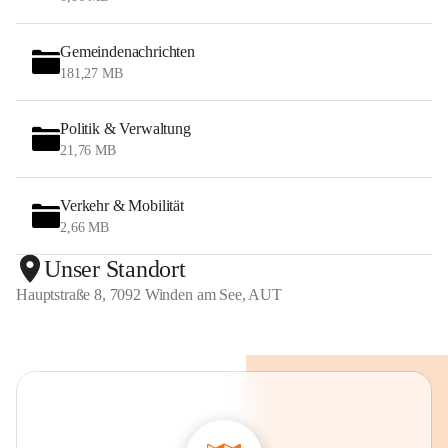
Gemeindenachrichten
181,27 MB
Politik & Verwaltung
21,76 MB
Verkehr & Mobilität
2,66 MB
Unser Standort
Hauptstraße 8, 7092 Winden am See, AUT