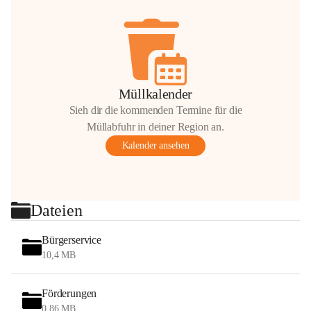
Müllkalender
Sieh dir die kommenden Termine für die
Müllabfuhr in deiner Region an.
Kalender ansehen
Dateien
Bürgerservice
10,4 MB
Förderungen
0,86 MB