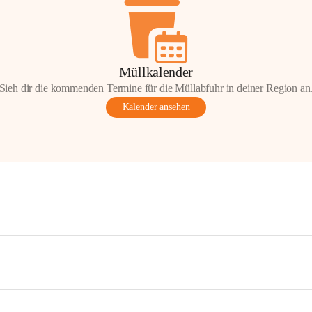
Müllkalender
Sieh dir die kommenden Termine für die Müllabfuhr in deiner Region an
Kalender ansehen