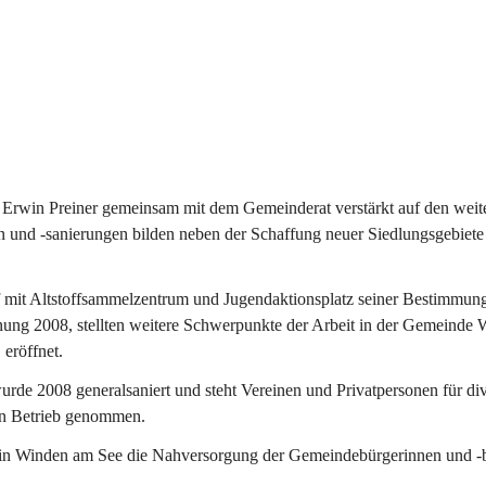
Erwin Preiner gemeinsam mit dem Gemeinderat verstärkt auf den weite
n und -sanierungen bilden neben der Schaffung neuer Siedlungsgebiete
f mit Altstoffsammelzentrum und Jugendaktionsplatz seiner Bestimmun
fnung 2008, stellten weitere Schwerpunkte der Arbeit in der Gemeind
 eröffnet.
e 2008 generalsaniert und steht Vereinen und Privatpersonen für div
in Betrieb genommen.
n Winden am See die Nahversorgung der Gemeindebürgerinnen und -bür