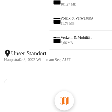
181,27 MB
Politik & Verwaltung
21,76 MB
Verkehr & Mobilität
2,66 MB
Unser Standort
Hauptstraße 8, 7092 Winden am See, AUT