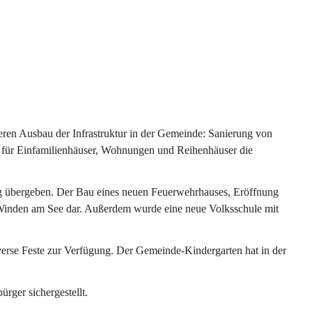
ren Ausbau der Infrastruktur in der Gemeinde: Sanierung von 
 für Einfamilienhäuser, Wohnungen und Reihenhäuser die 
g übergeben. Der Bau eines neuen Feuerwehrhauses, Eröffnung 
e Winden am See dar. Außerdem wurde eine neue Volksschule mit 
erse Feste zur Verfügung. Der Gemeinde-Kindergarten hat in der 
ger sichergestellt.