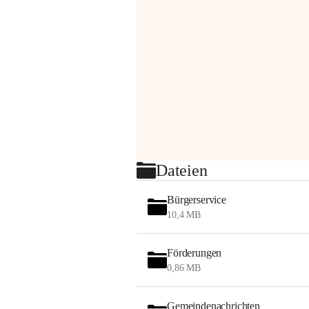
Dateien
Bürgerservice
10,4 MB
Förderungen
0,86 MB
Gemeindenachrichten