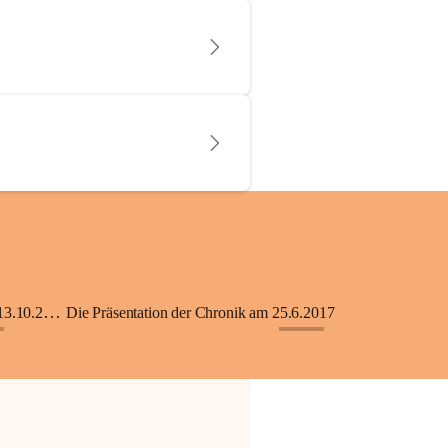
KiGA mit Kinderkrippe - Eröffnung am 13.10.2018
Die Präsentation der Chronik am 25.6.2017
+33