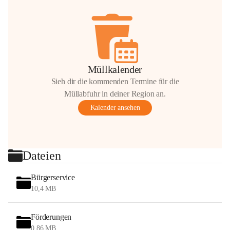
Müllkalender
Sieh dir die kommenden Termine für die
Müllabfuhr in deiner Region an.
Kalender ansehen
Dateien
Bürgerservice
10,4 MB
Förderungen
0,86 MB