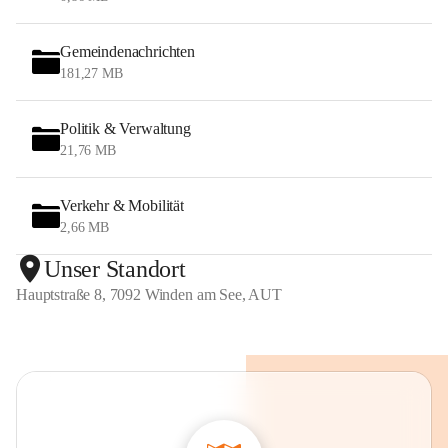
Gemeindenachrichten
181,27 MB
Politik & Verwaltung
21,76 MB
Verkehr & Mobilität
2,66 MB
Unser Standort
Hauptstraße 8, 7092 Winden am See, AUT