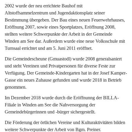
2002 wurde der neu errichtete Bauhof mit 
Altstoffsammelzentrum und Jugendaktionsplatz seiner 
Bestimmung übergeben. Der Bau eines neuen Feuerwehrhauses, 
Eröffnung 2007, sowie eines Sportplatzes, Eröffnung 2008, 
stellten weitere Schwerpunkte der Arbeit in der Gemeinde 
Winden am See dar. Außerdem wurde eine neue Volksschule mit 
Turnsaal errichtet und am 5. Juni 2011 eröffnet.
Die Gemeindescheune (Gmuastodl) wurde 2008 generalsaniert 
und steht Vereinen und Privatpersonen für diverse Feste zur 
Verfügung. Der Gemeinde-Kindergarten hat in der Josef Kamper-
Gasse ein neues Zuhause gefunden und wurde 2018 in Betrieb 
genommen.
Im Dezember 2018 wurde durch die Eröffnunng der BILLA-
Filiale in Winden am See die Nahversorgung der 
Gemeindebürgerinnen und -bürger sichergestellt.
Die Förderung der örtlichen Vereine und Kulturaktivitäten bilden 
weitere Schwerpunkte der Arbeit von Bgm. Preiner.