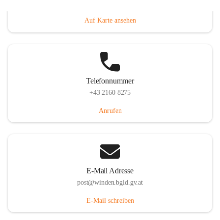
Hauptstraße 8, 7092 Winden am See, AUT
Auf Karte ansehen
Telefonnummer
+43 2160 8275
Anrufen
E-Mail Adresse
post@winden.bgld.gv.at
E-Mail schreiben