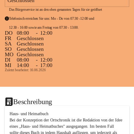
Geschlossen
Das Bürgerservice ist an den oben genannten Tagen für sie geöffnet
Telefonisch erreichen Sie uns: Mo - Do von 07:30 -12:00 und 
12:30 - 16:00 sowie am Freitag von 07:30 - 13:00. 
DO
08:00
-
12:00
FR
Geschlossen
SA
Geschlossen
SO
Geschlossen
MO
Geschlossen
DI
08:00
-
12:00
MI
14:00
-
17:00
Zuletzt bearbeitet: 16.06.2026
Beschreibung
Haus- und Heimatbuch

Bei der Konzeption der Ortschronik ist die Redaktion von der Idee 
eines „Haus- und Heimatbuches“ ausgegangen. Im besten Fall 
sollte dieses Buch in jedem Haushalt aufliegen, um jederzeit als 