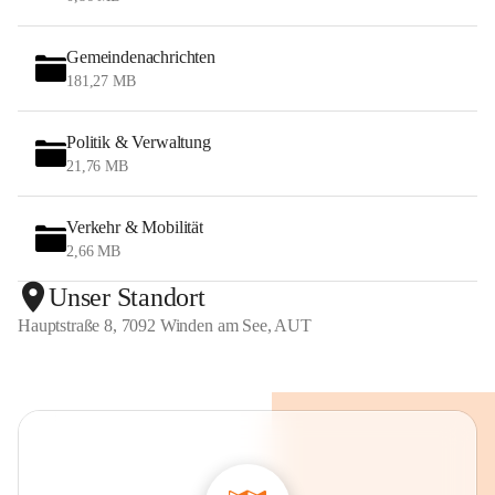
Gemeindenachrichten
181,27 MB
Politik & Verwaltung
21,76 MB
Verkehr & Mobilität
2,66 MB
Unser Standort
Hauptstraße 8, 7092 Winden am See, AUT