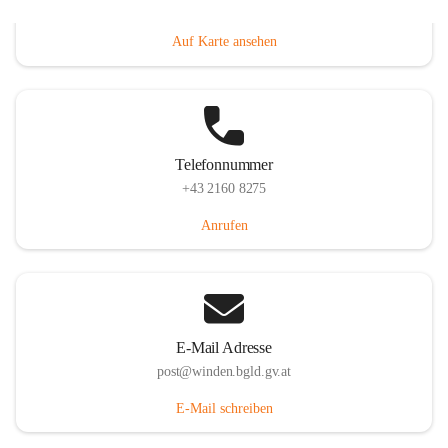
Hauptstraße 8, 7092 Winden am See, AUT
Auf Karte ansehen
Telefonnummer
+43 2160 8275
Anrufen
E-Mail Adresse
post@winden.bgld.gv.at
E-Mail schreiben