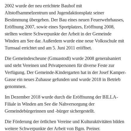
2002 wurde der neu errichtete Bauhof mit 
Altstoffsammelzentrum und Jugendaktionsplatz seiner 
Bestimmung übergeben. Der Bau eines neuen Feuerwehrhauses, 
Eröffnung 2007, sowie eines Sportplatzes, Eröffnung 2008, 
stellten weitere Schwerpunkte der Arbeit in der Gemeinde 
Winden am See dar. Außerdem wurde eine neue Volksschule mit 
Turnsaal errichtet und am 5. Juni 2011 eröffnet.
Die Gemeindescheune (Gmuastodl) wurde 2008 generalsaniert 
und steht Vereinen und Privatpersonen für diverse Feste zur 
Verfügung. Der Gemeinde-Kindergarten hat in der Josef Kamper-
Gasse ein neues Zuhause gefunden und wurde 2018 in Betrieb 
genommen.
Im Dezember 2018 wurde durch die Eröffnunng der BILLA-
Filiale in Winden am See die Nahversorgung der 
Gemeindebürgerinnen und -bürger sichergestellt.
Die Förderung der örtlichen Vereine und Kulturaktivitäten bilden 
weitere Schwerpunkte der Arbeit von Bgm. Preiner.