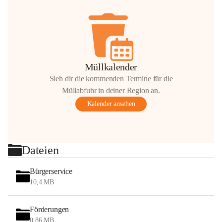
Müllkalender
Sieh dir die kommenden Termine für die
Müllabfuhr in deiner Region an.
Kalender ansehen
Dateien
Bürgerservice
10,4 MB
Förderungen
0,86 MB