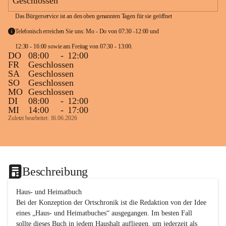
Geschlossen
Das Bürgerservice ist an den oben genannten Tagen für sie geöffnet
Telefonisch erreichen Sie uns: Mo - Do von 07:30 -12:00 und 
12:30 - 16:00 sowie am Freitag von 07:30 - 13:00. 
DO
08:00
-
12:00
FR
Geschlossen
SA
Geschlossen
SO
Geschlossen
MO
Geschlossen
DI
08:00
-
12:00
MI
14:00
-
17:00
Zuletzt bearbeitet: 16.06.2026
Beschreibung
Haus- und Heimatbuch

Bei der Konzeption der Ortschronik ist die Redaktion von der Idee 
eines „Haus- und Heimatbuches“ ausgegangen. Im besten Fall 
sollte dieses Buch in jedem Haushalt aufliegen, um jederzeit als 