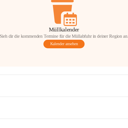
Müllkalender
Sieh dir die kommenden Termine für die Müllabfuhr in deiner Region an
Kalender ansehen