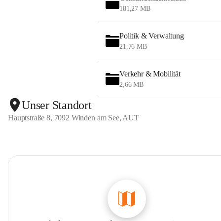
181,27 MB
Politik & Verwaltung
21,76 MB
Verkehr & Mobilität
2,66 MB
Unser Standort
Hauptstraße 8, 7092 Winden am See, AUT