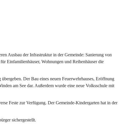
ren Ausbau der Infrastruktur in der Gemeinde: Sanierung von 
 für Einfamilienhäuser, Wohnungen und Reihenhäuser die 
g übergeben. Der Bau eines neuen Feuerwehrhauses, Eröffnung 
e Winden am See dar. Außerdem wurde eine neue Volksschule mit 
erse Feste zur Verfügung. Der Gemeinde-Kindergarten hat in der 
ger sichergestellt.