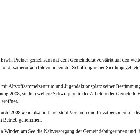
Erwin Preiner gemeinsam mit dem Gemeinderat verstärkt auf den weite
n und -sanierungen bilden neben der Schaffung neuer Siedlungsgebiete
f mit Altstoffsammelzentrum und Jugendaktionsplatz seiner Bestimmun
fnung 2008, stellten weitere Schwerpunkte der Arbeit in der Gemeind
 eröffnet.
e 2008 generalsaniert und steht Vereinen und Privatpersonen für div
in Betrieb genommen.
n Winden am See die Nahversorgung der Gemeindebürgerinnen und -bür