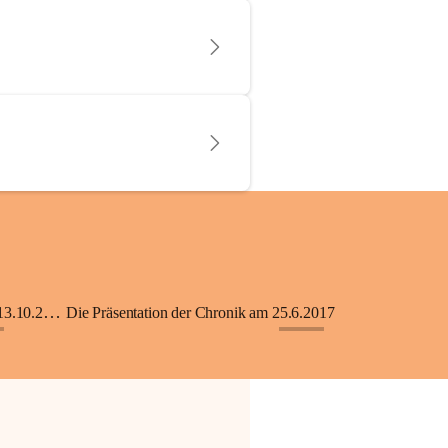
KiGA mit Kinderkrippe - Eröffnung am 13.10.2018
Die Präsentation der Chronik am 25.6.2017
+33