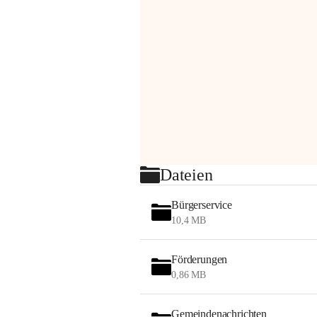
Dateien
Bürgerservice
10,4 MB
Förderungen
0,86 MB
Gemeindenachrichten