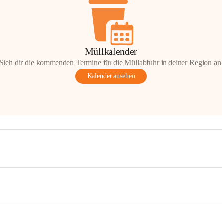
Müllkalender
Sieh dir die kommenden Termine für die Müllabfuhr in deiner Region an
Kalender ansehen