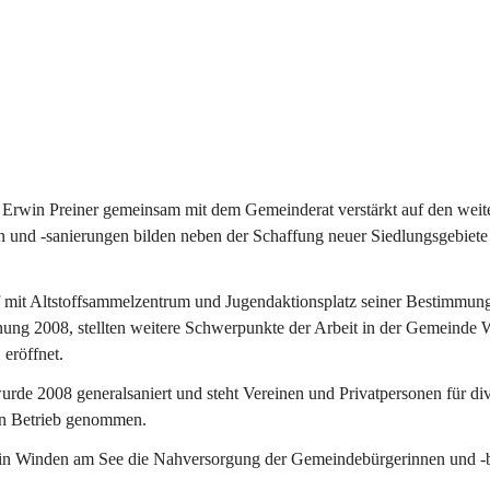
Erwin Preiner gemeinsam mit dem Gemeinderat verstärkt auf den weite
n und -sanierungen bilden neben der Schaffung neuer Siedlungsgebiete
f mit Altstoffsammelzentrum und Jugendaktionsplatz seiner Bestimmun
fnung 2008, stellten weitere Schwerpunkte der Arbeit in der Gemeind
 eröffnet.
e 2008 generalsaniert und steht Vereinen und Privatpersonen für div
in Betrieb genommen.
n Winden am See die Nahversorgung der Gemeindebürgerinnen und -bür