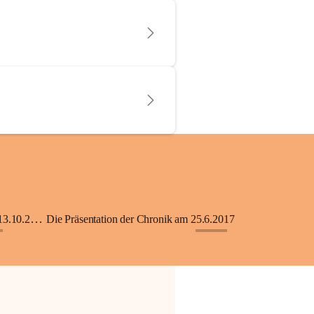
KiGA mit Kinderkrippe - Eröffnung am 13.10.2018
Die Präsentation der Chronik am 25.6.2017
+33