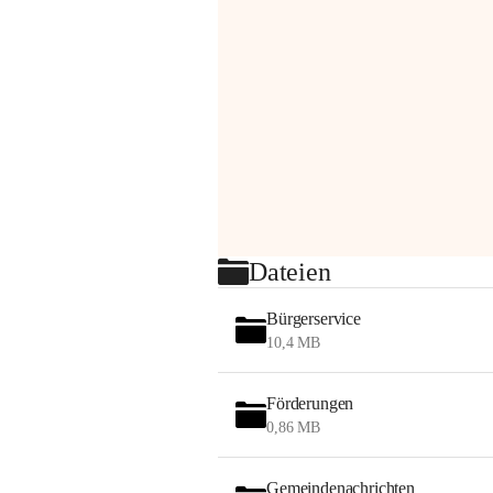
Dateien
Bürgerservice
10,4 MB
Förderungen
0,86 MB
Gemeindenachrichten