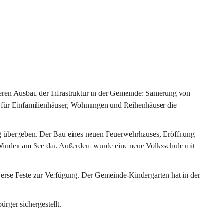
ren Ausbau der Infrastruktur in der Gemeinde: Sanierung von 
 für Einfamilienhäuser, Wohnungen und Reihenhäuser die 
g übergeben. Der Bau eines neuen Feuerwehrhauses, Eröffnung 
e Winden am See dar. Außerdem wurde eine neue Volksschule mit 
erse Feste zur Verfügung. Der Gemeinde-Kindergarten hat in der 
ger sichergestellt.