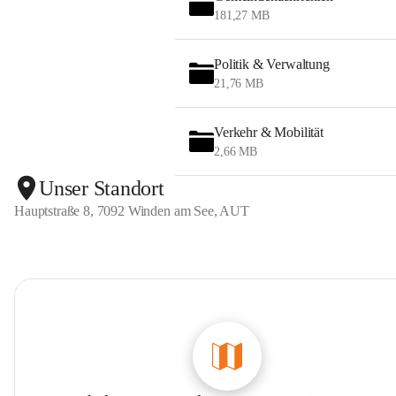
181,27 MB
Politik & Verwaltung
21,76 MB
Verkehr & Mobilität
2,66 MB
Unser Standort
Hauptstraße 8, 7092 Winden am See, AUT