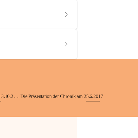
KiGA mit Kinderkrippe - Eröffnung am 13.10.2018
Die Präsentation der Chronik am 25.6.2017
+33