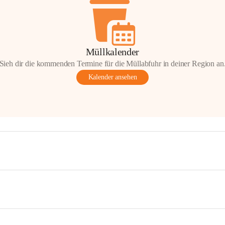
Müllkalender
Sieh dir die kommenden Termine für die Müllabfuhr in deiner Region an
Kalender ansehen