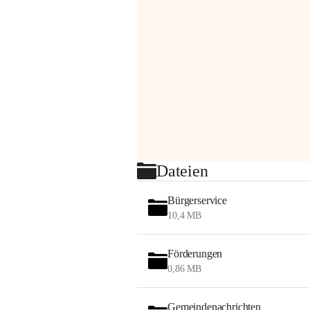
Dateien
Bürgerservice
10,4 MB
Förderungen
0,86 MB
Gemeindenachrichten