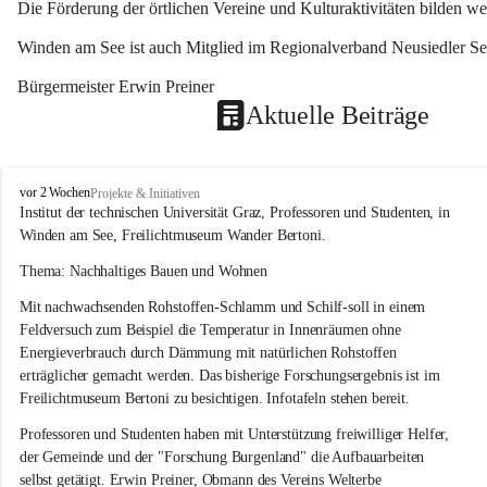
Die Förderung der örtlichen Vereine und Kulturaktivitäten bilden w
Winden am See ist auch Mitglied im Regionalverband Neusiedler See
Bürgermeister Erwin Preiner 
Aktuelle Beiträge
W
vor 2 Wochen
Projekte & Initiativen
i
Institut der technischen Universität Graz, Professoren und Studenten, in 
n
Winden am See, Freilichtmuseum Wander Bertoni.
d
e
Thema: Nachhaltiges Bauen und Wohnen
n
Mit nachwachsenden Rohstoffen-Schlamm und Schilf-soll in einem 
a
m
Feldversuch zum Beispiel die Temperatur in Innenräumen ohne 
S
Energieverbrauch durch Dämmung mit natürlichen Rohstoffen 
e
erträglicher gemacht werden. Das bisherige Forschungsergebnis ist im 
e
Freilichtmuseum Bertoni zu besichtigen. Infotafeln stehen bereit.
Professoren und Studenten haben mit Unterstützung freiwilliger Helfer, 
der Gemeinde und der "Forschung Burgenland" die Aufbauarbeiten 
selbst getätigt. Erwin Preiner, Obmann des Vereins Welterbe 