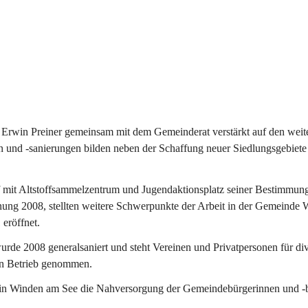
Erwin Preiner gemeinsam mit dem Gemeinderat verstärkt auf den weite
n und -sanierungen bilden neben der Schaffung neuer Siedlungsgebiete
f mit Altstoffsammelzentrum und Jugendaktionsplatz seiner Bestimmun
fnung 2008, stellten weitere Schwerpunkte der Arbeit in der Gemeind
 eröffnet.
e 2008 generalsaniert und steht Vereinen und Privatpersonen für div
in Betrieb genommen.
n Winden am See die Nahversorgung der Gemeindebürgerinnen und -bür