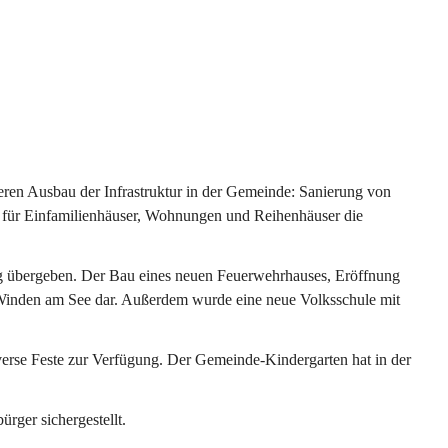
ren Ausbau der Infrastruktur in der Gemeinde: Sanierung von 
 für Einfamilienhäuser, Wohnungen und Reihenhäuser die 
g übergeben. Der Bau eines neuen Feuerwehrhauses, Eröffnung 
e Winden am See dar. Außerdem wurde eine neue Volksschule mit 
erse Feste zur Verfügung. Der Gemeinde-Kindergarten hat in der 
ger sichergestellt.