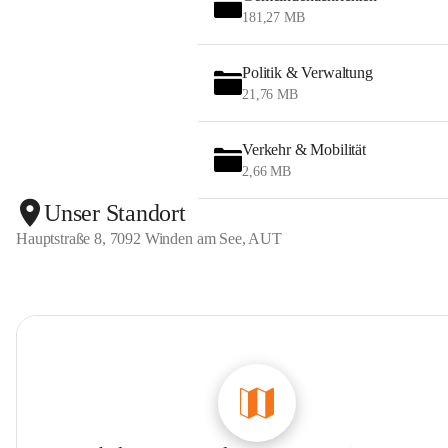
181,27 MB
Politik & Verwaltung
21,76 MB
Verkehr & Mobilität
2,66 MB
Unser Standort
Hauptstraße 8, 7092 Winden am See, AUT