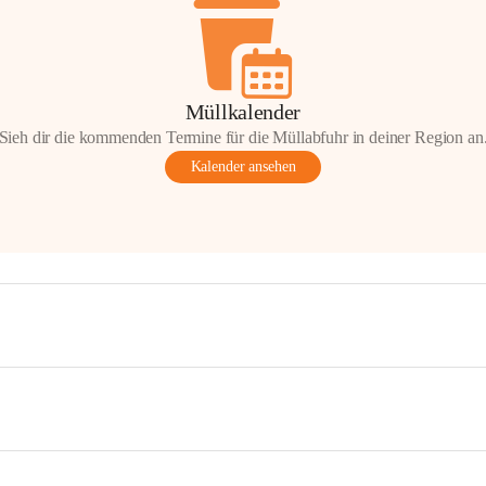
Müllkalender
Sieh dir die kommenden Termine für die Müllabfuhr in deiner Region an
Kalender ansehen