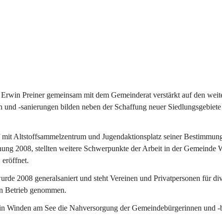
Erwin Preiner gemeinsam mit dem Gemeinderat verstärkt auf den weite
n und -sanierungen bilden neben der Schaffung neuer Siedlungsgebiete
f mit Altstoffsammelzentrum und Jugendaktionsplatz seiner Bestimmun
fnung 2008, stellten weitere Schwerpunkte der Arbeit in der Gemeind
 eröffnet.
e 2008 generalsaniert und steht Vereinen und Privatpersonen für div
in Betrieb genommen.
n Winden am See die Nahversorgung der Gemeindebürgerinnen und -bür