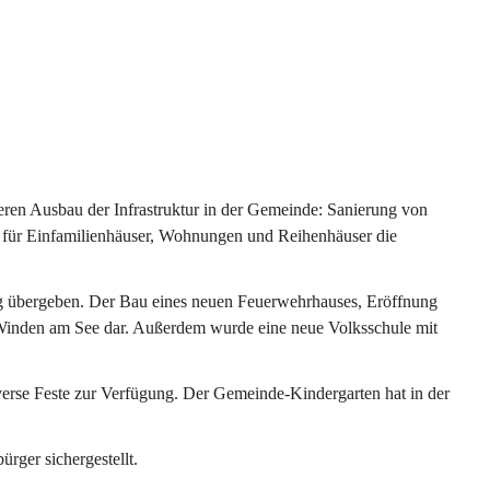
ren Ausbau der Infrastruktur in der Gemeinde: Sanierung von 
 für Einfamilienhäuser, Wohnungen und Reihenhäuser die 
g übergeben. Der Bau eines neuen Feuerwehrhauses, Eröffnung 
e Winden am See dar. Außerdem wurde eine neue Volksschule mit 
erse Feste zur Verfügung. Der Gemeinde-Kindergarten hat in der 
ger sichergestellt.