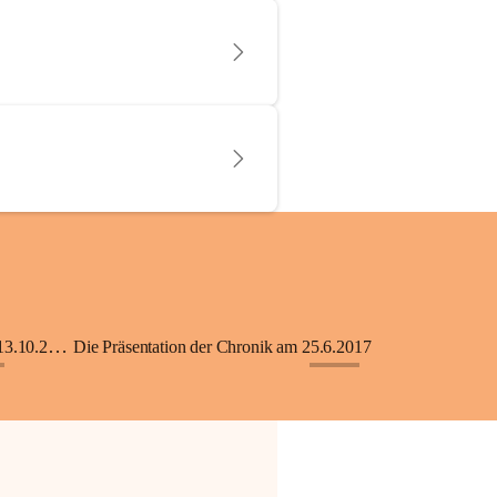
KiGA mit Kinderkrippe - Eröffnung am 13.10.2018
Die Präsentation der Chronik am 25.6.2017
+33