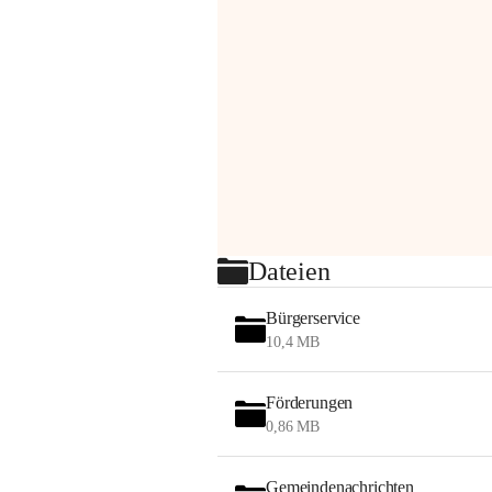
Dateien
Bürgerservice
10,4 MB
Förderungen
0,86 MB
Gemeindenachrichten