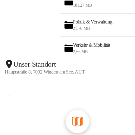
181,27 MB
Politik & Verwaltung
21,76 MB
Verkehr & Mobilität
2,66 MB
Unser Standort
Hauptstraße 8, 7092 Winden am See, AUT