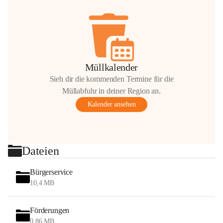
Müllkalender
Sieh dir die kommenden Termine für die
Müllabfuhr in deiner Region an.
Kalender ansehen
Dateien
Bürgerservice
10,4 MB
Förderungen
0,86 MB