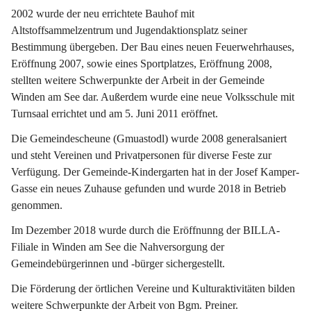
2002 wurde der neu errichtete Bauhof mit 
Altstoffsammelzentrum und Jugendaktionsplatz seiner 
Bestimmung übergeben. Der Bau eines neuen Feuerwehrhauses, 
Eröffnung 2007, sowie eines Sportplatzes, Eröffnung 2008, 
stellten weitere Schwerpunkte der Arbeit in der Gemeinde 
Winden am See dar. Außerdem wurde eine neue Volksschule mit 
Turnsaal errichtet und am 5. Juni 2011 eröffnet.
Die Gemeindescheune (Gmuastodl) wurde 2008 generalsaniert 
und steht Vereinen und Privatpersonen für diverse Feste zur 
Verfügung. Der Gemeinde-Kindergarten hat in der Josef Kamper-
Gasse ein neues Zuhause gefunden und wurde 2018 in Betrieb 
genommen.
Im Dezember 2018 wurde durch die Eröffnunng der BILLA-
Filiale in Winden am See die Nahversorgung der 
Gemeindebürgerinnen und -bürger sichergestellt.
Die Förderung der örtlichen Vereine und Kulturaktivitäten bilden 
weitere Schwerpunkte der Arbeit von Bgm. Preiner.