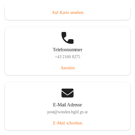
Hauptstraße 8, 7092 Winden am See, AUT
Auf Karte ansehen
Telefonnummer
+43 2160 8275
Anrufen
E-Mail Adresse
post@winden.bgld.gv.at
E-Mail schreiben