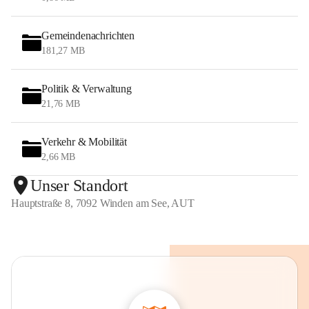
Gemeindenachrichten
181,27 MB
Politik & Verwaltung
21,76 MB
Verkehr & Mobilität
2,66 MB
Unser Standort
Hauptstraße 8, 7092 Winden am See, AUT