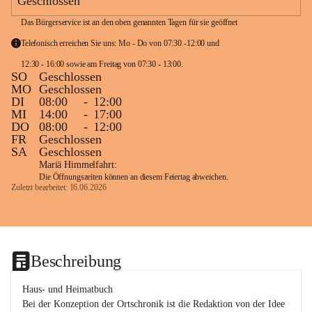
Geschlossen
Das Bürgerservice ist an den oben genannten Tagen für sie geöffnet
Telefonisch erreichen Sie uns: Mo - Do von 07:30 -12:00 und 
12:30 - 16:00 sowie am Freitag von 07:30 - 13:00. 
SO
Geschlossen
MO
Geschlossen
DI
08:00
-
12:00
MI
14:00
-
17:00
DO
08:00
-
12:00
FR
Geschlossen
SA
Geschlossen
Mariä Himmelfahrt:
Die Öffnungszeiten können an diesem Feiertag abweichen.
Zuletzt bearbeitet: 16.06.2026
Beschreibung
Haus- und Heimatbuch

Bei der Konzeption der Ortschronik ist die Redaktion von der Idee 