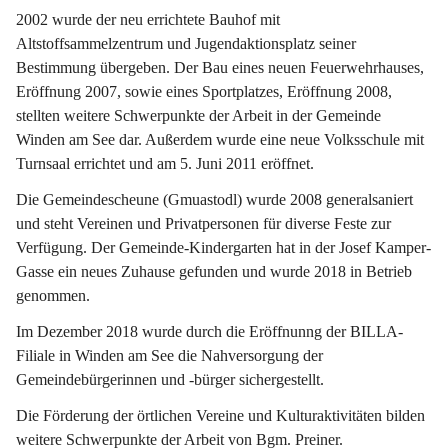
2002 wurde der neu errichtete Bauhof mit 
Altstoffsammelzentrum und Jugendaktionsplatz seiner 
Bestimmung übergeben. Der Bau eines neuen Feuerwehrhauses, 
Eröffnung 2007, sowie eines Sportplatzes, Eröffnung 2008, 
stellten weitere Schwerpunkte der Arbeit in der Gemeinde 
Winden am See dar. Außerdem wurde eine neue Volksschule mit 
Turnsaal errichtet und am 5. Juni 2011 eröffnet.
Die Gemeindescheune (Gmuastodl) wurde 2008 generalsaniert 
und steht Vereinen und Privatpersonen für diverse Feste zur 
Verfügung. Der Gemeinde-Kindergarten hat in der Josef Kamper-
Gasse ein neues Zuhause gefunden und wurde 2018 in Betrieb 
genommen.
Im Dezember 2018 wurde durch die Eröffnunng der BILLA-
Filiale in Winden am See die Nahversorgung der 
Gemeindebürgerinnen und -bürger sichergestellt.
Die Förderung der örtlichen Vereine und Kulturaktivitäten bilden 
weitere Schwerpunkte der Arbeit von Bgm. Preiner.