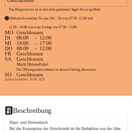
Geschlossen
Das Bürgerservice ist an den oben genannten Tagen für sie geöffnet
Telefonisch erreichen Sie uns: Mo - Do von 07:30 -12:00 und 
12:30 - 16:00 sowie am Freitag von 07:30 - 13:00. 
MO
Geschlossen
DI
08:00
-
12:00
MI
14:00
-
17:00
DO
08:00
-
12:00
FR
Geschlossen
SA
Geschlossen
Mariä Himmelfahrt:
Die Öffnungszeiten können an diesem Feiertag abweichen.
SO
Geschlossen
Zuletzt bearbeitet: 16.06.2026
Beschreibung
Haus- und Heimatbuch

Bei der Konzeption der Ortschronik ist die Redaktion von der Idee 