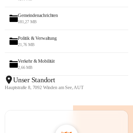
Gemeindenachrichten
181,27 MB
Politik & Verwaltung
21,76 MB
Verkehr & Mobilität
2,66 MB
Unser Standort
Hauptstraße 8, 7092 Winden am See, AUT