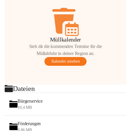
Müllkalender
Sieh dir die kommenden Termine für die
Müllabfuhr in deiner Region an.
Kalender ansehen
Dateien
Bürgerservice
10,4 MB
Förderungen
0,86 MB