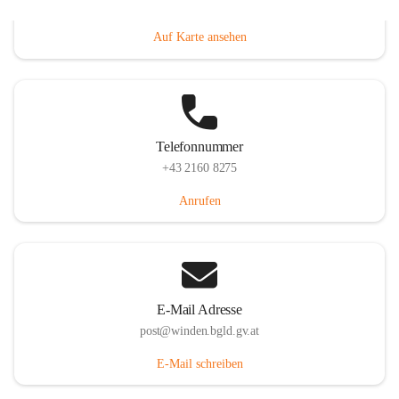
Hauptstraße 8, 7092 Winden am See, AUT
Auf Karte ansehen
Telefonnummer
+43 2160 8275
Anrufen
E-Mail Adresse
post@winden.bgld.gv.at
E-Mail schreiben