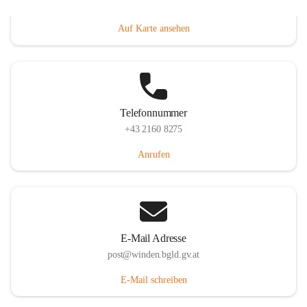
Hauptstraße 8, 7092 Winden am See, AUT
Auf Karte ansehen
Telefonnummer
+43 2160 8275
Anrufen
E-Mail Adresse
post@winden.bgld.gv.at
E-Mail schreiben