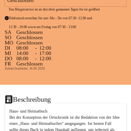
Geschlossen
Das Bürgerservice ist an den oben genannten Tagen für sie geöffnet
Telefonisch erreichen Sie uns: Mo - Do von 07:30 -12:00 und 
12:30 - 16:00 sowie am Freitag von 07:30 - 13:00. 
SA
Geschlossen
SO
Geschlossen
MO
Geschlossen
DI
08:00
-
12:00
MI
14:00
-
17:00
DO
08:00
-
12:00
FR
Geschlossen
Zuletzt bearbeitet: 16.06.2026
Beschreibung
Haus- und Heimatbuch

Bei der Konzeption der Ortschronik ist die Redaktion von der Idee 
eines „Haus- und Heimatbuches“ ausgegangen. Im besten Fall 
sollte dieses Buch in jedem Haushalt aufliegen, um jederzeit als 