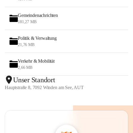
Gemeindenachrichten
181,27 MB
Politik & Verwaltung
21,76 MB
Verkehr & Mobilität
2,66 MB
Unser Standort
Hauptstraße 8, 7092 Winden am See, AUT