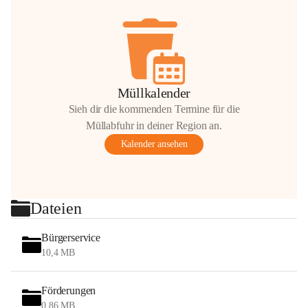
Müllkalender
Sieh dir die kommenden Termine für die
Müllabfuhr in deiner Region an.
Kalender ansehen
Dateien
Bürgerservice
10,4 MB
Förderungen
0,86 MB