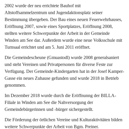
2002 wurde der neu errichtete Bauhof mit 
Altstoffsammelzentrum und Jugendaktionsplatz seiner 
Bestimmung übergeben. Der Bau eines neuen Feuerwehrhauses, 
Eröffnung 2007, sowie eines Sportplatzes, Eröffnung 2008, 
stellten weitere Schwerpunkte der Arbeit in der Gemeinde 
Winden am See dar. Außerdem wurde eine neue Volksschule mit 
Turnsaal errichtet und am 5. Juni 2011 eröffnet.
Die Gemeindescheune (Gmuastodl) wurde 2008 generalsaniert 
und steht Vereinen und Privatpersonen für diverse Feste zur 
Verfügung. Der Gemeinde-Kindergarten hat in der Josef Kamper-
Gasse ein neues Zuhause gefunden und wurde 2018 in Betrieb 
genommen.
Im Dezember 2018 wurde durch die Eröffnunng der BILLA-
Filiale in Winden am See die Nahversorgung der 
Gemeindebürgerinnen und -bürger sichergestellt.
Die Förderung der örtlichen Vereine und Kulturaktivitäten bilden 
weitere Schwerpunkte der Arbeit von Bgm. Preiner.