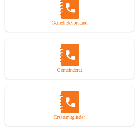
So darf ich Sie zu einer interessanten, vergnüglichen und 
manchmal auch nachdenklich machenden Zeitreise durch die 
Jahrhunderte, ja Jahrtausende alte Geschichte von der Steinzeit 
Gemeindevorstand
über das mittelalterliche Sasun bis in das heutige Winden am See 
einladen.

Gemeinderat
Ersatzmitglieder