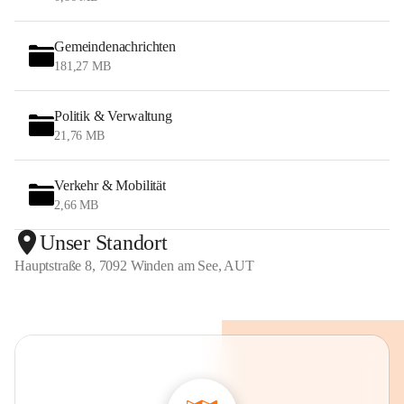
Gemeindenachrichten
181,27 MB
Politik & Verwaltung
21,76 MB
Verkehr & Mobilität
2,66 MB
Unser Standort
Hauptstraße 8, 7092 Winden am See, AUT