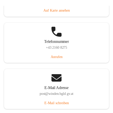
Hauptstraße 8, 7092 Winden am See, AUT
Auf Karte ansehen
Telefonnummer
+43 2160 8275
Anrufen
E-Mail Adresse
post@winden.bgld.gv.at
E-Mail schreiben