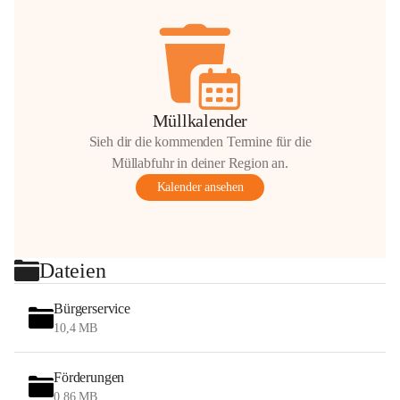
Müllkalender
Sieh dir die kommenden Termine für die
Müllabfuhr in deiner Region an.
Kalender ansehen
Dateien
Bürgerservice
10,4 MB
Förderungen
0,86 MB