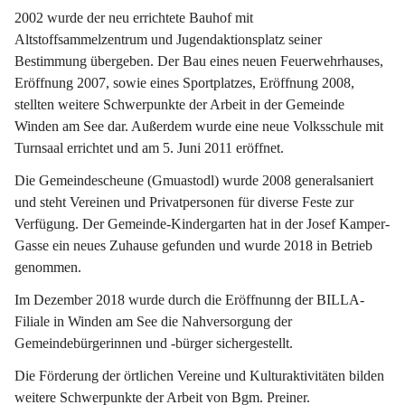
2002 wurde der neu errichtete Bauhof mit 
Altstoffsammelzentrum und Jugendaktionsplatz seiner 
Bestimmung übergeben. Der Bau eines neuen Feuerwehrhauses, 
Eröffnung 2007, sowie eines Sportplatzes, Eröffnung 2008, 
stellten weitere Schwerpunkte der Arbeit in der Gemeinde 
Winden am See dar. Außerdem wurde eine neue Volksschule mit 
Turnsaal errichtet und am 5. Juni 2011 eröffnet.
Die Gemeindescheune (Gmuastodl) wurde 2008 generalsaniert 
und steht Vereinen und Privatpersonen für diverse Feste zur 
Verfügung. Der Gemeinde-Kindergarten hat in der Josef Kamper-
Gasse ein neues Zuhause gefunden und wurde 2018 in Betrieb 
genommen.
Im Dezember 2018 wurde durch die Eröffnunng der BILLA-
Filiale in Winden am See die Nahversorgung der 
Gemeindebürgerinnen und -bürger sichergestellt.
Die Förderung der örtlichen Vereine und Kulturaktivitäten bilden 
weitere Schwerpunkte der Arbeit von Bgm. Preiner.