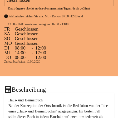
Geschlossen
Das Bürgerservice ist an den oben genannten Tagen für sie geöffnet
Telefonisch erreichen Sie uns: Mo - Do von 07:30 -12:00 und 
12:30 - 16:00 sowie am Freitag von 07:30 - 13:00. 
FR
Geschlossen
SA
Geschlossen
SO
Geschlossen
MO
Geschlossen
DI
08:00
-
12:00
MI
14:00
-
17:00
DO
08:00
-
12:00
Zuletzt bearbeitet: 16.06.2026
Beschreibung
Haus- und Heimatbuch

Bei der Konzeption der Ortschronik ist die Redaktion von der Idee 
eines „Haus- und Heimatbuches“ ausgegangen. Im besten Fall 
sollte dieses Buch in jedem Haushalt aufliegen, um jederzeit als 