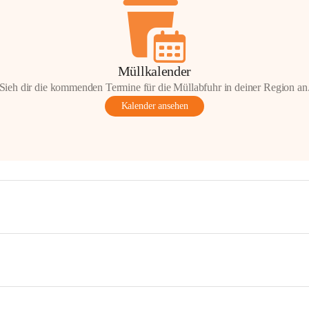
Müllkalender
Sieh dir die kommenden Termine für die Müllabfuhr in deiner Region an
Kalender ansehen