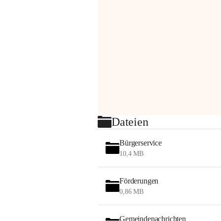
Dateien
Bürgerservice
10,4 MB
Förderungen
0,86 MB
Gemeindenachrichten