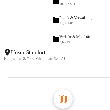
181,27 MB
Politik & Verwaltung
21,76 MB
Verkehr & Mobilität
2,66 MB
Unser Standort
Hauptstraße 8, 7092 Winden am See, AUT