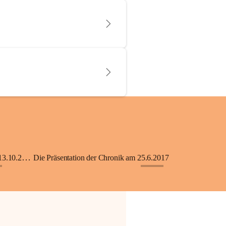
KiGA mit Kinderkrippe - Eröffnung am 13.10.2018
Die Präsentation der Chronik am 25.6.2017
+33