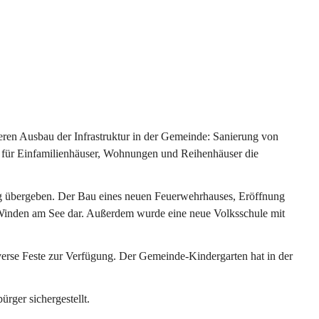
ren Ausbau der Infrastruktur in der Gemeinde: Sanierung von 
 für Einfamilienhäuser, Wohnungen und Reihenhäuser die 
g übergeben. Der Bau eines neuen Feuerwehrhauses, Eröffnung 
e Winden am See dar. Außerdem wurde eine neue Volksschule mit 
erse Feste zur Verfügung. Der Gemeinde-Kindergarten hat in der 
ger sichergestellt.