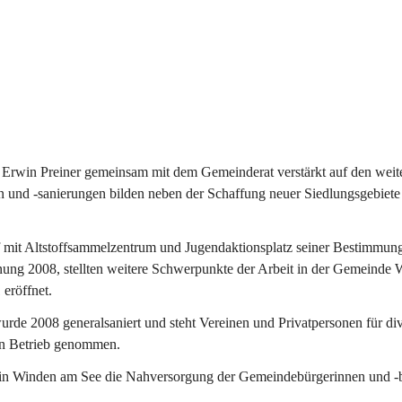
Erwin Preiner gemeinsam mit dem Gemeinderat verstärkt auf den weite
n und -sanierungen bilden neben der Schaffung neuer Siedlungsgebiete
f mit Altstoffsammelzentrum und Jugendaktionsplatz seiner Bestimmun
fnung 2008, stellten weitere Schwerpunkte der Arbeit in der Gemeind
 eröffnet.
e 2008 generalsaniert und steht Vereinen und Privatpersonen für div
in Betrieb genommen.
n Winden am See die Nahversorgung der Gemeindebürgerinnen und -bür