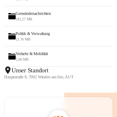
Gemeindenachrichten
181,27 MB
Politik & Verwaltung
21,76 MB
Verkehr & Mobilität
2,66 MB
Unser Standort
Hauptstraße 8, 7092 Winden am See, AUT