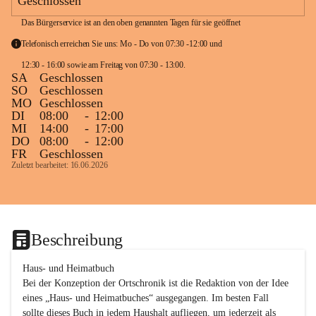
Geschlossen
Das Bürgerservice ist an den oben genannten Tagen für sie geöffnet
Telefonisch erreichen Sie uns: Mo - Do von 07:30 -12:00 und 
12:30 - 16:00 sowie am Freitag von 07:30 - 13:00. 
SA
Geschlossen
SO
Geschlossen
MO
Geschlossen
DI
08:00
-
12:00
MI
14:00
-
17:00
DO
08:00
-
12:00
FR
Geschlossen
Zuletzt bearbeitet: 16.06.2026
Beschreibung
Haus- und Heimatbuch

Bei der Konzeption der Ortschronik ist die Redaktion von der Idee 
eines „Haus- und Heimatbuches“ ausgegangen. Im besten Fall 
sollte dieses Buch in jedem Haushalt aufliegen, um jederzeit als 