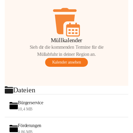
Müllkalender
Sieh dir die kommenden Termine für die
Müllabfuhr in deiner Region an.
Kalender ansehen
Dateien
Bürgerservice
10,4 MB
Förderungen
0,86 MB