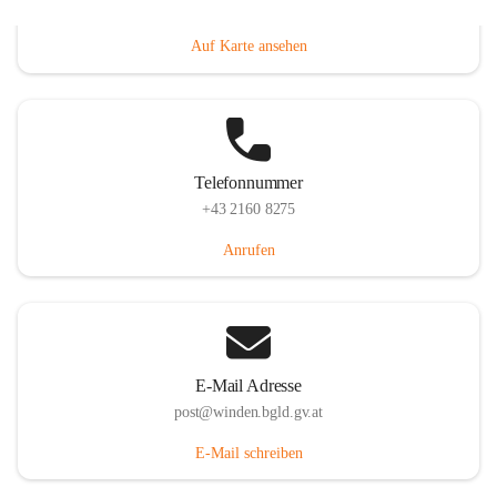
Hauptstraße 8, 7092 Winden am See, AUT
Auf Karte ansehen
Telefonnummer
+43 2160 8275
Anrufen
E-Mail Adresse
post@winden.bgld.gv.at
E-Mail schreiben