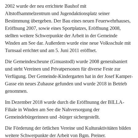
2002 wurde der neu errichtete Bauhof mit 
Altstoffsammelzentrum und Jugendaktionsplatz seiner 
Bestimmung übergeben. Der Bau eines neuen Feuerwehrhauses, 
Eröffnung 2007, sowie eines Sportplatzes, Eröffnung 2008, 
stellten weitere Schwerpunkte der Arbeit in der Gemeinde 
Winden am See dar. Außerdem wurde eine neue Volksschule mit 
Turnsaal errichtet und am 5. Juni 2011 eröffnet.
Die Gemeindescheune (Gmuastodl) wurde 2008 generalsaniert 
und steht Vereinen und Privatpersonen für diverse Feste zur 
Verfügung. Der Gemeinde-Kindergarten hat in der Josef Kamper-
Gasse ein neues Zuhause gefunden und wurde 2018 in Betrieb 
genommen.
Im Dezember 2018 wurde durch die Eröffnunng der BILLA-
Filiale in Winden am See die Nahversorgung der 
Gemeindebürgerinnen und -bürger sichergestellt.
Die Förderung der örtlichen Vereine und Kulturaktivitäten bilden 
weitere Schwerpunkte der Arbeit von Bgm. Preiner.