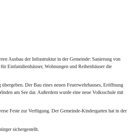
ren Ausbau der Infrastruktur in der Gemeinde: Sanierung von 
 für Einfamilienhäuser, Wohnungen und Reihenhäuser die 
g übergeben. Der Bau eines neuen Feuerwehrhauses, Eröffnung 
e Winden am See dar. Außerdem wurde eine neue Volksschule mit 
erse Feste zur Verfügung. Der Gemeinde-Kindergarten hat in der 
ger sichergestellt.