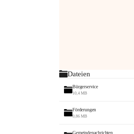
Dateien
Bürgerservice
10,4 MB
Förderungen
0,86 MB
Gemeindenachrichten