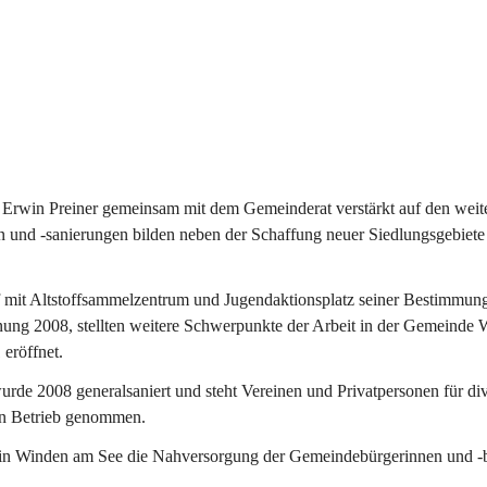
Erwin Preiner gemeinsam mit dem Gemeinderat verstärkt auf den weite
n und -sanierungen bilden neben der Schaffung neuer Siedlungsgebiete
f mit Altstoffsammelzentrum und Jugendaktionsplatz seiner Bestimmun
fnung 2008, stellten weitere Schwerpunkte der Arbeit in der Gemeind
 eröffnet.
e 2008 generalsaniert und steht Vereinen und Privatpersonen für div
in Betrieb genommen.
n Winden am See die Nahversorgung der Gemeindebürgerinnen und -bür