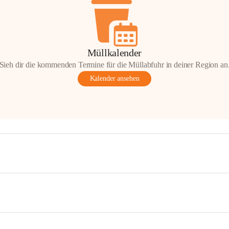
Müllkalender
Sieh dir die kommenden Termine für die Müllabfuhr in deiner Region an
Kalender ansehen