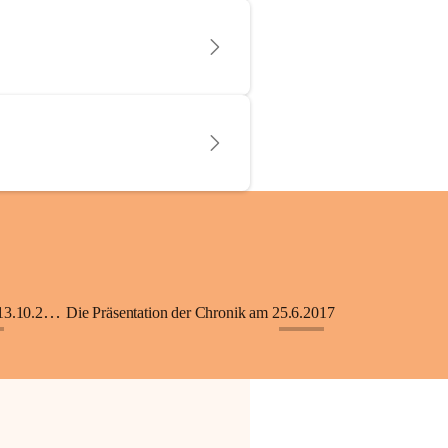
KiGA mit Kinderkrippe - Eröffnung am 13.10.2018
Die Präsentation der Chronik am 25.6.2017
+33