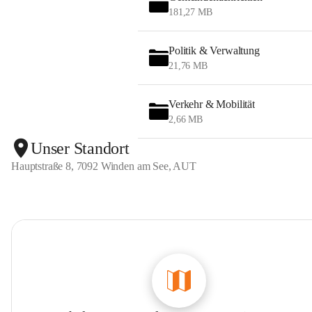
181,27 MB
Politik & Verwaltung
21,76 MB
Verkehr & Mobilität
2,66 MB
Unser Standort
Hauptstraße 8, 7092 Winden am See, AUT