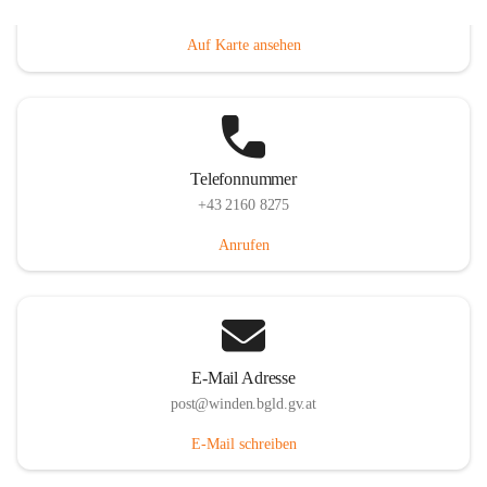
Hauptstraße 8, 7092 Winden am See, AUT
Auf Karte ansehen
Telefonnummer
+43 2160 8275
Anrufen
E-Mail Adresse
post@winden.bgld.gv.at
E-Mail schreiben