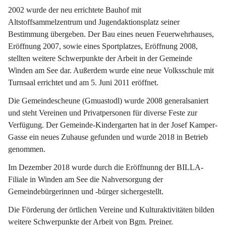
2002 wurde der neu errichtete Bauhof mit 
Altstoffsammelzentrum und Jugendaktionsplatz seiner 
Bestimmung übergeben. Der Bau eines neuen Feuerwehrhauses, 
Eröffnung 2007, sowie eines Sportplatzes, Eröffnung 2008, 
stellten weitere Schwerpunkte der Arbeit in der Gemeinde 
Winden am See dar. Außerdem wurde eine neue Volksschule mit 
Turnsaal errichtet und am 5. Juni 2011 eröffnet.
Die Gemeindescheune (Gmuastodl) wurde 2008 generalsaniert 
und steht Vereinen und Privatpersonen für diverse Feste zur 
Verfügung. Der Gemeinde-Kindergarten hat in der Josef Kamper-
Gasse ein neues Zuhause gefunden und wurde 2018 in Betrieb 
genommen.
Im Dezember 2018 wurde durch die Eröffnunng der BILLA-
Filiale in Winden am See die Nahversorgung der 
Gemeindebürgerinnen und -bürger sichergestellt.
Die Förderung der örtlichen Vereine und Kulturaktivitäten bilden 
weitere Schwerpunkte der Arbeit von Bgm. Preiner.