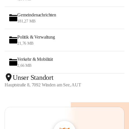
Gemeindenachrichten
181,27 MB
Politik & Verwaltung
21,76 MB
Verkehr & Mobilität
2,66 MB
Unser Standort
Hauptstraße 8, 7092 Winden am See, AUT