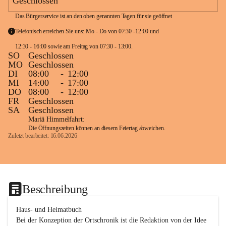
Geschlossen
Das Bürgerservice ist an den oben genannten Tagen für sie geöffnet
Telefonisch erreichen Sie uns: Mo - Do von 07:30 -12:00 und 
12:30 - 16:00 sowie am Freitag von 07:30 - 13:00. 
SO
Geschlossen
MO
Geschlossen
DI
08:00
-
12:00
MI
14:00
-
17:00
DO
08:00
-
12:00
FR
Geschlossen
SA
Geschlossen
Mariä Himmelfahrt:
Die Öffnungszeiten können an diesem Feiertag abweichen.
Zuletzt bearbeitet: 16.06.2026
Beschreibung
Haus- und Heimatbuch

Bei der Konzeption der Ortschronik ist die Redaktion von der Idee 