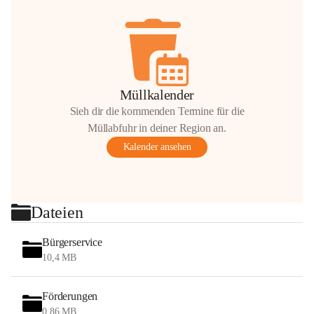
Müllkalender
Sieh dir die kommenden Termine für die
Müllabfuhr in deiner Region an.
Kalender ansehen
Dateien
Bürgerservice
10,4 MB
Förderungen
0,86 MB