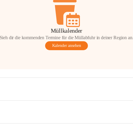
Müllkalender
Sieh dir die kommenden Termine für die Müllabfuhr in deiner Region an
Kalender ansehen