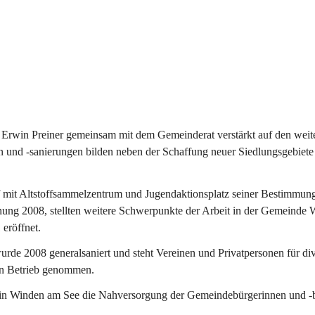
Erwin Preiner gemeinsam mit dem Gemeinderat verstärkt auf den weite
n und -sanierungen bilden neben der Schaffung neuer Siedlungsgebiete
f mit Altstoffsammelzentrum und Jugendaktionsplatz seiner Bestimmun
fnung 2008, stellten weitere Schwerpunkte der Arbeit in der Gemeind
 eröffnet.
e 2008 generalsaniert und steht Vereinen und Privatpersonen für div
in Betrieb genommen.
n Winden am See die Nahversorgung der Gemeindebürgerinnen und -bür