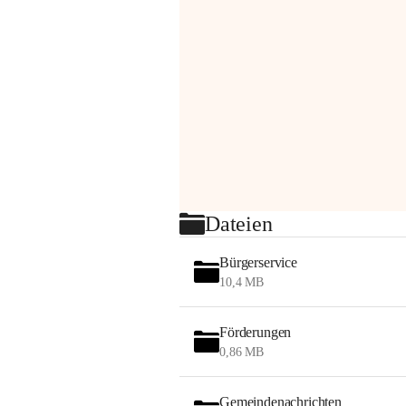
Dateien
Bürgerservice
10,4 MB
Förderungen
0,86 MB
Gemeindenachrichten