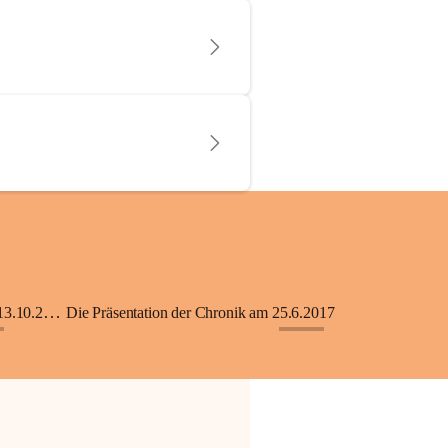
KiGA mit Kinderkrippe - Eröffnung am 13.10.2018
Die Präsentation der Chronik am 25.6.2017
+33