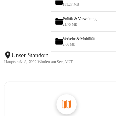
181,27 MB
Politik & Verwaltung
21,76 MB
Verkehr & Mobilität
2,66 MB
Unser Standort
Hauptstraße 8, 7092 Winden am See, AUT