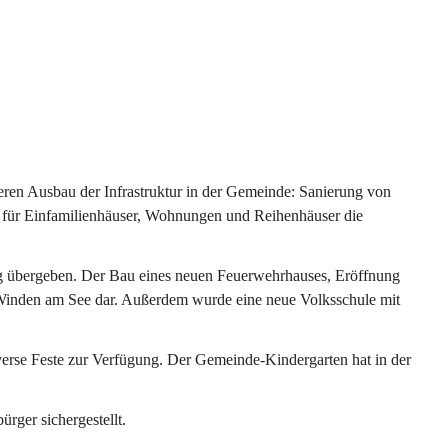
ren Ausbau der Infrastruktur in der Gemeinde: Sanierung von 
 für Einfamilienhäuser, Wohnungen und Reihenhäuser die 
g übergeben. Der Bau eines neuen Feuerwehrhauses, Eröffnung 
e Winden am See dar. Außerdem wurde eine neue Volksschule mit 
erse Feste zur Verfügung. Der Gemeinde-Kindergarten hat in der 
ger sichergestellt.