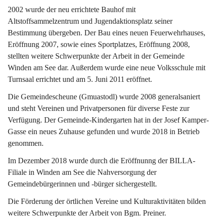
2002 wurde der neu errichtete Bauhof mit 
Altstoffsammelzentrum und Jugendaktionsplatz seiner 
Bestimmung übergeben. Der Bau eines neuen Feuerwehrhauses, 
Eröffnung 2007, sowie eines Sportplatzes, Eröffnung 2008, 
stellten weitere Schwerpunkte der Arbeit in der Gemeinde 
Winden am See dar. Außerdem wurde eine neue Volksschule mit 
Turnsaal errichtet und am 5. Juni 2011 eröffnet.
Die Gemeindescheune (Gmuastodl) wurde 2008 generalsaniert 
und steht Vereinen und Privatpersonen für diverse Feste zur 
Verfügung. Der Gemeinde-Kindergarten hat in der Josef Kamper-
Gasse ein neues Zuhause gefunden und wurde 2018 in Betrieb 
genommen.
Im Dezember 2018 wurde durch die Eröffnunng der BILLA-
Filiale in Winden am See die Nahversorgung der 
Gemeindebürgerinnen und -bürger sichergestellt.
Die Förderung der örtlichen Vereine und Kulturaktivitäten bilden 
weitere Schwerpunkte der Arbeit von Bgm. Preiner.