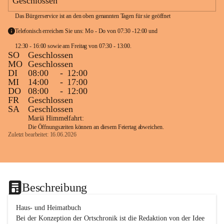
Geschlossen
Das Bürgerservice ist an den oben genannten Tagen für sie geöffnet
Telefonisch erreichen Sie uns: Mo - Do von 07:30 -12:00 und 
12:30 - 16:00 sowie am Freitag von 07:30 - 13:00. 
SO
Geschlossen
MO
Geschlossen
DI
08:00
-
12:00
MI
14:00
-
17:00
DO
08:00
-
12:00
FR
Geschlossen
SA
Geschlossen
Mariä Himmelfahrt:
Die Öffnungszeiten können an diesem Feiertag abweichen.
Zuletzt bearbeitet: 16.06.2026
Beschreibung
Haus- und Heimatbuch

Bei der Konzeption der Ortschronik ist die Redaktion von der Idee 