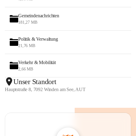
Gemeindenachrichten
181,27 MB
Politik & Verwaltung
21,76 MB
Verkehr & Mobilität
2,66 MB
Unser Standort
Hauptstraße 8, 7092 Winden am See, AUT