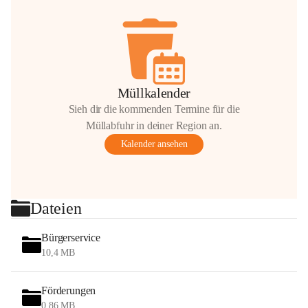
Müllkalender
Sieh dir die kommenden Termine für die
Müllabfuhr in deiner Region an.
Kalender ansehen
Dateien
Bürgerservice
10,4 MB
Förderungen
0,86 MB