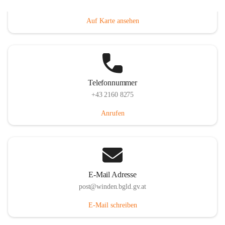
Hauptstraße 8, 7092 Winden am See, AUT
Auf Karte ansehen
Telefonnummer
+43 2160 8275
Anrufen
E-Mail Adresse
post@winden.bgld.gv.at
E-Mail schreiben