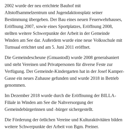
2002 wurde der neu errichtete Bauhof mit 
Altstoffsammelzentrum und Jugendaktionsplatz seiner 
Bestimmung übergeben. Der Bau eines neuen Feuerwehrhauses, 
Eröffnung 2007, sowie eines Sportplatzes, Eröffnung 2008, 
stellten weitere Schwerpunkte der Arbeit in der Gemeinde 
Winden am See dar. Außerdem wurde eine neue Volksschule mit 
Turnsaal errichtet und am 5. Juni 2011 eröffnet.
Die Gemeindescheune (Gmuastodl) wurde 2008 generalsaniert 
und steht Vereinen und Privatpersonen für diverse Feste zur 
Verfügung. Der Gemeinde-Kindergarten hat in der Josef Kamper-
Gasse ein neues Zuhause gefunden und wurde 2018 in Betrieb 
genommen.
Im Dezember 2018 wurde durch die Eröffnunng der BILLA-
Filiale in Winden am See die Nahversorgung der 
Gemeindebürgerinnen und -bürger sichergestellt.
Die Förderung der örtlichen Vereine und Kulturaktivitäten bilden 
weitere Schwerpunkte der Arbeit von Bgm. Preiner.