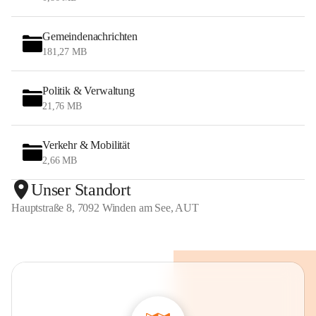
Gemeindenachrichten
181,27 MB
Politik & Verwaltung
21,76 MB
Verkehr & Mobilität
2,66 MB
Unser Standort
Hauptstraße 8, 7092 Winden am See, AUT