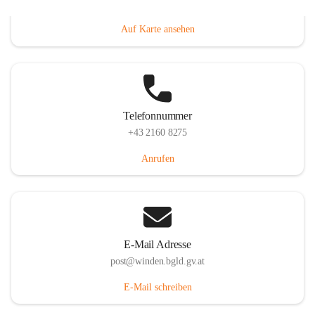
Hauptstraße 8, 7092 Winden am See, AUT
Auf Karte ansehen
Telefonnummer
+43 2160 8275
Anrufen
E-Mail Adresse
post@winden.bgld.gv.at
E-Mail schreiben