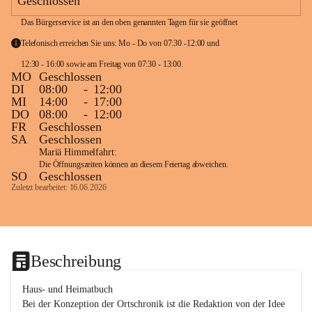
Geschlossen
Das Bürgerservice ist an den oben genannten Tagen für sie geöffnet
Telefonisch erreichen Sie uns: Mo - Do von 07:30 -12:00 und 
12:30 - 16:00 sowie am Freitag von 07:30 - 13:00. 
MO
Geschlossen
DI
08:00
-
12:00
MI
14:00
-
17:00
DO
08:00
-
12:00
FR
Geschlossen
SA
Geschlossen
Mariä Himmelfahrt:
Die Öffnungszeiten können an diesem Feiertag abweichen.
SO
Geschlossen
Zuletzt bearbeitet: 16.06.2026
Beschreibung
Haus- und Heimatbuch

Bei der Konzeption der Ortschronik ist die Redaktion von der Idee 