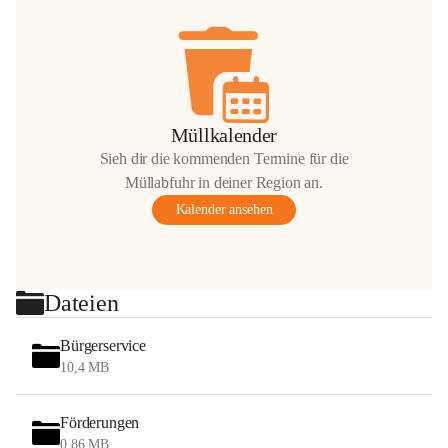
Müllkalender
Sieh dir die kommenden Termine für die
Müllabfuhr in deiner Region an.
Kalender ansehen
Dateien
Bürgerservice
10,4 MB
Förderungen
0,86 MB