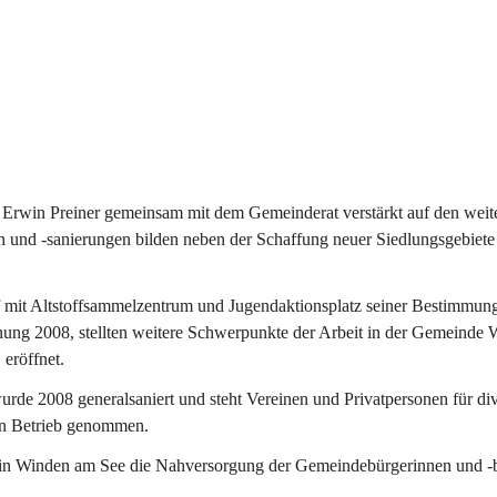
Erwin Preiner gemeinsam mit dem Gemeinderat verstärkt auf den weite
n und -sanierungen bilden neben der Schaffung neuer Siedlungsgebiete
f mit Altstoffsammelzentrum und Jugendaktionsplatz seiner Bestimmun
fnung 2008, stellten weitere Schwerpunkte der Arbeit in der Gemeind
 eröffnet.
e 2008 generalsaniert und steht Vereinen und Privatpersonen für div
in Betrieb genommen.
n Winden am See die Nahversorgung der Gemeindebürgerinnen und -bür