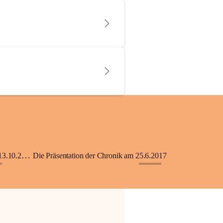
KiGA mit Kinderkrippe - Eröffnung am 13.10.2018
Die Präsentation der Chronik am 25.6.2017
+33