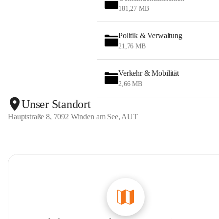
181,27 MB
Politik & Verwaltung
21,76 MB
Verkehr & Mobilität
2,66 MB
Unser Standort
Hauptstraße 8, 7092 Winden am See, AUT