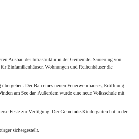
ren Ausbau der Infrastruktur in der Gemeinde: Sanierung von 
 für Einfamilienhäuser, Wohnungen und Reihenhäuser die 
g übergeben. Der Bau eines neuen Feuerwehrhauses, Eröffnung 
e Winden am See dar. Außerdem wurde eine neue Volksschule mit 
erse Feste zur Verfügung. Der Gemeinde-Kindergarten hat in der 
ger sichergestellt.