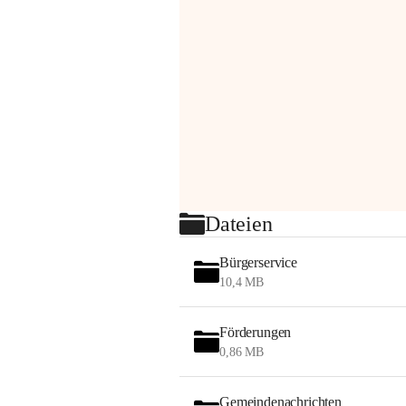
Dateien
Bürgerservice
10,4 MB
Förderungen
0,86 MB
Gemeindenachrichten