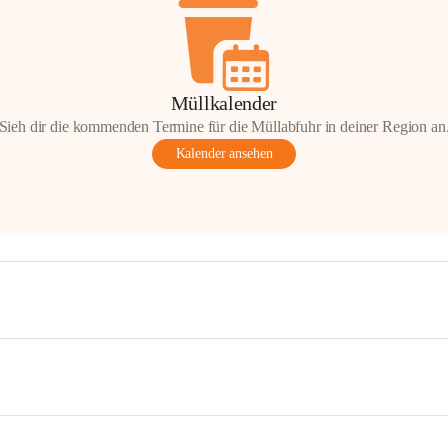
Müllkalender
Sieh dir die kommenden Termine für die Müllabfuhr in deiner Region an
Kalender ansehen