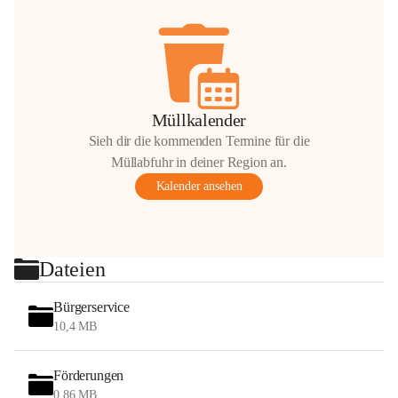
Müllkalender
Sieh dir die kommenden Termine für die
Müllabfuhr in deiner Region an.
Kalender ansehen
Dateien
Bürgerservice
10,4 MB
Förderungen
0,86 MB