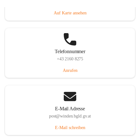
Hauptstraße 8, 7092 Winden am See, AUT
Auf Karte ansehen
Telefonnummer
+43 2160 8275
Anrufen
E-Mail Adresse
post@winden.bgld.gv.at
E-Mail schreiben