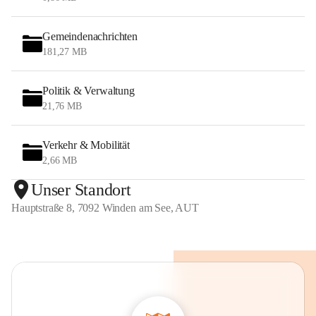
Gemeindenachrichten
181,27 MB
Politik & Verwaltung
21,76 MB
Verkehr & Mobilität
2,66 MB
Unser Standort
Hauptstraße 8, 7092 Winden am See, AUT