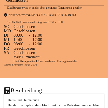
Geschlossen
Das Bürgerservice ist an den oben genannten Tagen für sie geöffnet
Telefonisch erreichen Sie uns: Mo - Do von 07:30 -12:00 und 
12:30 - 16:00 sowie am Freitag von 07:30 - 13:00. 
SO
Geschlossen
MO
Geschlossen
DI
08:00
-
12:00
MI
14:00
-
17:00
DO
08:00
-
12:00
FR
Geschlossen
SA
Geschlossen
Mariä Himmelfahrt:
Die Öffnungszeiten können an diesem Feiertag abweichen.
Zuletzt bearbeitet: 16.06.2026
Beschreibung
Haus- und Heimatbuch

Bei der Konzeption der Ortschronik ist die Redaktion von der Idee 