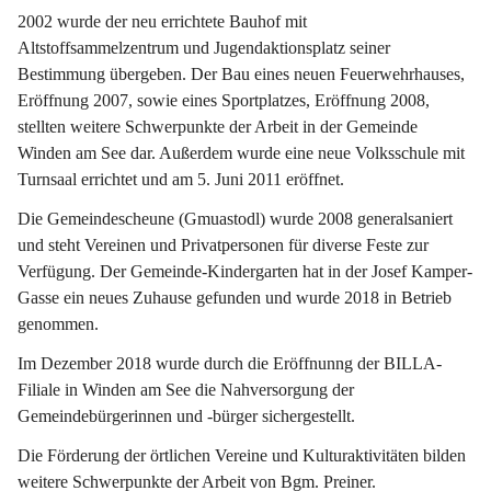
2002 wurde der neu errichtete Bauhof mit 
Altstoffsammelzentrum und Jugendaktionsplatz seiner 
Bestimmung übergeben. Der Bau eines neuen Feuerwehrhauses, 
Eröffnung 2007, sowie eines Sportplatzes, Eröffnung 2008, 
stellten weitere Schwerpunkte der Arbeit in der Gemeinde 
Winden am See dar. Außerdem wurde eine neue Volksschule mit 
Turnsaal errichtet und am 5. Juni 2011 eröffnet.
Die Gemeindescheune (Gmuastodl) wurde 2008 generalsaniert 
und steht Vereinen und Privatpersonen für diverse Feste zur 
Verfügung. Der Gemeinde-Kindergarten hat in der Josef Kamper-
Gasse ein neues Zuhause gefunden und wurde 2018 in Betrieb 
genommen.
Im Dezember 2018 wurde durch die Eröffnunng der BILLA-
Filiale in Winden am See die Nahversorgung der 
Gemeindebürgerinnen und -bürger sichergestellt.
Die Förderung der örtlichen Vereine und Kulturaktivitäten bilden 
weitere Schwerpunkte der Arbeit von Bgm. Preiner.