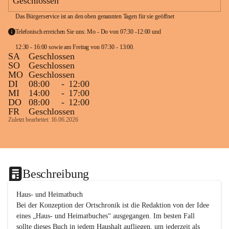
Geschlossen
Das Bürgerservice ist an den oben genannten Tagen für sie geöffnet
Telefonisch erreichen Sie uns: Mo - Do von 07:30 -12:00 und 
12:30 - 16:00 sowie am Freitag von 07:30 - 13:00. 
SA
Geschlossen
SO
Geschlossen
MO
Geschlossen
DI
08:00
-
12:00
MI
14:00
-
17:00
DO
08:00
-
12:00
FR
Geschlossen
Zuletzt bearbeitet: 16.06.2026
Beschreibung
Haus- und Heimatbuch

Bei der Konzeption der Ortschronik ist die Redaktion von der Idee 
eines „Haus- und Heimatbuches“ ausgegangen. Im besten Fall 
sollte dieses Buch in jedem Haushalt aufliegen, um jederzeit als 