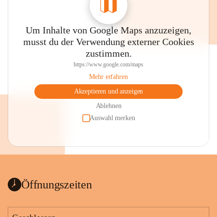
Um Inhalte von Google Maps anzuzeigen,
musst du der Verwendung externer Cookies
zustimmen.
https://www.google.com/maps
Mehr erfahren
Akzeptieren und anzeigen
Ablehnen
Auswahl merken
Öffnungszeiten