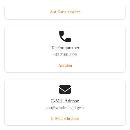
Hauptstraße 8, 7092 Winden am See, AUT
Auf Karte ansehen
Telefonnummer
+43 2160 8275
Anrufen
E-Mail Adresse
post@winden.bgld.gv.at
E-Mail schreiben