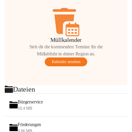
Müllkalender
Sieh dir die kommenden Termine für die
Müllabfuhr in deiner Region an.
Kalender ansehen
Dateien
Bürgerservice
10,4 MB
Förderungen
0,86 MB