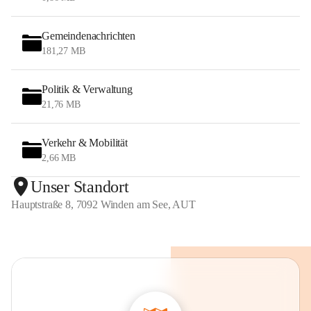
Gemeindenachrichten
181,27 MB
Politik & Verwaltung
21,76 MB
Verkehr & Mobilität
2,66 MB
Unser Standort
Hauptstraße 8, 7092 Winden am See, AUT