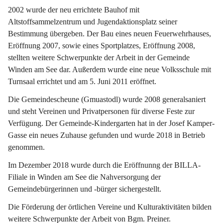
2002 wurde der neu errichtete Bauhof mit 
Altstoffsammelzentrum und Jugendaktionsplatz seiner 
Bestimmung übergeben. Der Bau eines neuen Feuerwehrhauses, 
Eröffnung 2007, sowie eines Sportplatzes, Eröffnung 2008, 
stellten weitere Schwerpunkte der Arbeit in der Gemeinde 
Winden am See dar. Außerdem wurde eine neue Volksschule mit 
Turnsaal errichtet und am 5. Juni 2011 eröffnet.
Die Gemeindescheune (Gmuastodl) wurde 2008 generalsaniert 
und steht Vereinen und Privatpersonen für diverse Feste zur 
Verfügung. Der Gemeinde-Kindergarten hat in der Josef Kamper-
Gasse ein neues Zuhause gefunden und wurde 2018 in Betrieb 
genommen.
Im Dezember 2018 wurde durch die Eröffnunng der BILLA-
Filiale in Winden am See die Nahversorgung der 
Gemeindebürgerinnen und -bürger sichergestellt.
Die Förderung der örtlichen Vereine und Kulturaktivitäten bilden 
weitere Schwerpunkte der Arbeit von Bgm. Preiner.