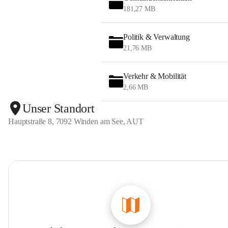
181,27 MB
Politik & Verwaltung
21,76 MB
Verkehr & Mobilität
2,66 MB
Unser Standort
Hauptstraße 8, 7092 Winden am See, AUT