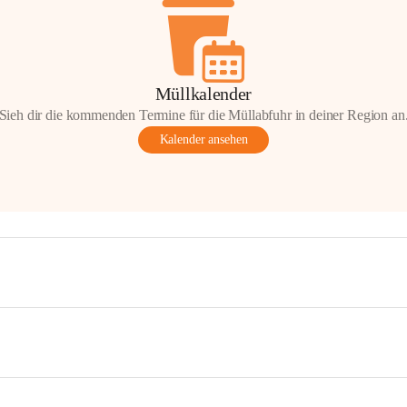
Müllkalender
Sieh dir die kommenden Termine für die Müllabfuhr in deiner Region an
Kalender ansehen