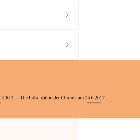
KiGA mit Kinderkrippe - Eröffnung am 13.10.2018
Die Präsentation der Chronik am 25.6.2017
+33