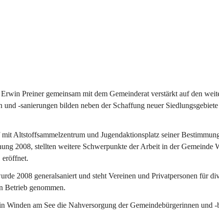
Erwin Preiner gemeinsam mit dem Gemeinderat verstärkt auf den weite
n und -sanierungen bilden neben der Schaffung neuer Siedlungsgebiete
f mit Altstoffsammelzentrum und Jugendaktionsplatz seiner Bestimmun
fnung 2008, stellten weitere Schwerpunkte der Arbeit in der Gemeind
 eröffnet.
e 2008 generalsaniert und steht Vereinen und Privatpersonen für div
in Betrieb genommen.
n Winden am See die Nahversorgung der Gemeindebürgerinnen und -bür