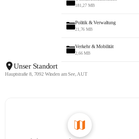
181,27 MB
Politik & Verwaltung
21,76 MB
Verkehr & Mobilität
2,66 MB
Unser Standort
Hauptstraße 8, 7092 Winden am See, AUT