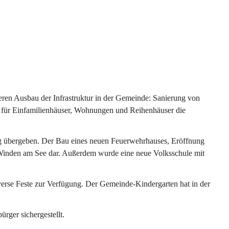
ren Ausbau der Infrastruktur in der Gemeinde: Sanierung von 
 für Einfamilienhäuser, Wohnungen und Reihenhäuser die 
g übergeben. Der Bau eines neuen Feuerwehrhauses, Eröffnung 
e Winden am See dar. Außerdem wurde eine neue Volksschule mit 
erse Feste zur Verfügung. Der Gemeinde-Kindergarten hat in der 
ger sichergestellt.