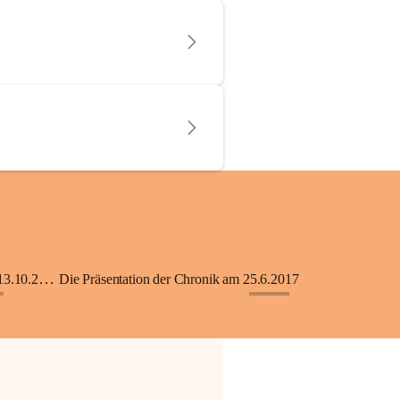
KiGA mit Kinderkrippe - Eröffnung am 13.10.2018
Die Präsentation der Chronik am 25.6.2017
+33