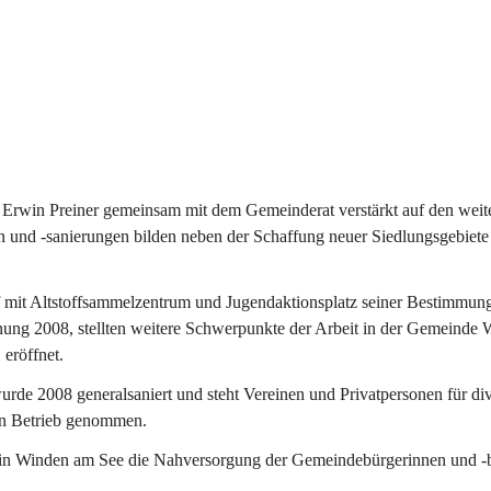
Erwin Preiner gemeinsam mit dem Gemeinderat verstärkt auf den weite
n und -sanierungen bilden neben der Schaffung neuer Siedlungsgebiete
f mit Altstoffsammelzentrum und Jugendaktionsplatz seiner Bestimmun
fnung 2008, stellten weitere Schwerpunkte der Arbeit in der Gemeind
 eröffnet.
e 2008 generalsaniert und steht Vereinen und Privatpersonen für div
in Betrieb genommen.
n Winden am See die Nahversorgung der Gemeindebürgerinnen und -bür