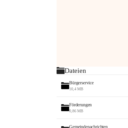
Dateien
Bürgerservice
10,4 MB
Förderungen
0,86 MB
Gemeindenachrichten