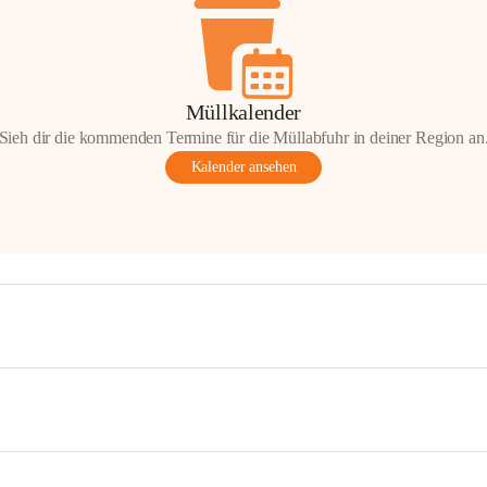
Müllkalender
Sieh dir die kommenden Termine für die Müllabfuhr in deiner Region an
Kalender ansehen