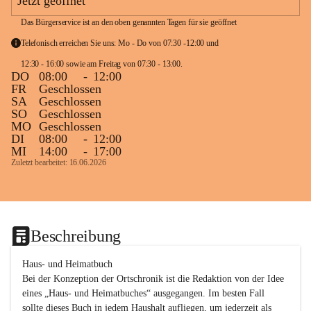
Jetzt geöffnet
Das Bürgerservice ist an den oben genannten Tagen für sie geöffnet
Telefonisch erreichen Sie uns: Mo - Do von 07:30 -12:00 und 
12:30 - 16:00 sowie am Freitag von 07:30 - 13:00. 
DO
08:00
-
12:00
FR
Geschlossen
SA
Geschlossen
SO
Geschlossen
MO
Geschlossen
DI
08:00
-
12:00
MI
14:00
-
17:00
Zuletzt bearbeitet: 16.06.2026
Beschreibung
Haus- und Heimatbuch

Bei der Konzeption der Ortschronik ist die Redaktion von der Idee 
eines „Haus- und Heimatbuches“ ausgegangen. Im besten Fall 
sollte dieses Buch in jedem Haushalt aufliegen, um jederzeit als 