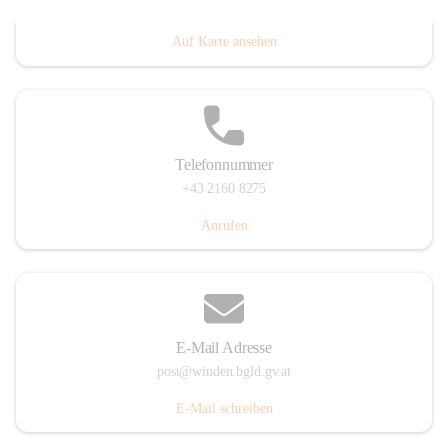
Hauptstraße 8, 7092 Winden am See, AUT
Auf Karte ansehen
Telefonnummer
+43 2160 8275
Anrufen
E-Mail Adresse
post@winden.bgld.gv.at
E-Mail schreiben