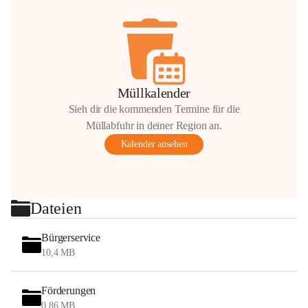
Müllkalender
Sieh dir die kommenden Termine für die
Müllabfuhr in deiner Region an.
Kalender ansehen
Dateien
Bürgerservice
10,4 MB
Förderungen
0,86 MB