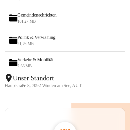
Gemeindenachrichten
181,27 MB
Politik & Verwaltung
21,76 MB
Verkehr & Mobilität
2,66 MB
Unser Standort
Hauptstraße 8, 7092 Winden am See, AUT