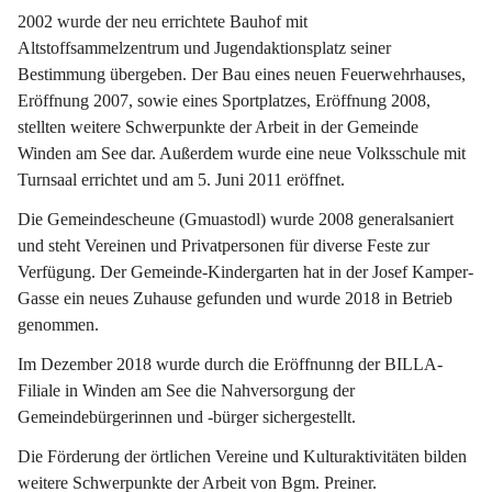
2002 wurde der neu errichtete Bauhof mit 
Altstoffsammelzentrum und Jugendaktionsplatz seiner 
Bestimmung übergeben. Der Bau eines neuen Feuerwehrhauses, 
Eröffnung 2007, sowie eines Sportplatzes, Eröffnung 2008, 
stellten weitere Schwerpunkte der Arbeit in der Gemeinde 
Winden am See dar. Außerdem wurde eine neue Volksschule mit 
Turnsaal errichtet und am 5. Juni 2011 eröffnet.
Die Gemeindescheune (Gmuastodl) wurde 2008 generalsaniert 
und steht Vereinen und Privatpersonen für diverse Feste zur 
Verfügung. Der Gemeinde-Kindergarten hat in der Josef Kamper-
Gasse ein neues Zuhause gefunden und wurde 2018 in Betrieb 
genommen.
Im Dezember 2018 wurde durch die Eröffnunng der BILLA-
Filiale in Winden am See die Nahversorgung der 
Gemeindebürgerinnen und -bürger sichergestellt.
Die Förderung der örtlichen Vereine und Kulturaktivitäten bilden 
weitere Schwerpunkte der Arbeit von Bgm. Preiner.