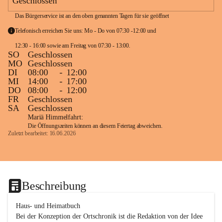
Geschlossen
Das Bürgerservice ist an den oben genannten Tagen für sie geöffnet
Telefonisch erreichen Sie uns: Mo - Do von 07:30 -12:00 und 
12:30 - 16:00 sowie am Freitag von 07:30 - 13:00. 
SO
Geschlossen
MO
Geschlossen
DI
08:00
-
12:00
MI
14:00
-
17:00
DO
08:00
-
12:00
FR
Geschlossen
SA
Geschlossen
Mariä Himmelfahrt:
Die Öffnungszeiten können an diesem Feiertag abweichen.
Zuletzt bearbeitet: 16.06.2026
Beschreibung
Haus- und Heimatbuch

Bei der Konzeption der Ortschronik ist die Redaktion von der Idee 