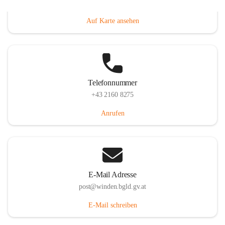
Hauptstraße 8, 7092 Winden am See, AUT
Auf Karte ansehen
Telefonnummer
+43 2160 8275
Anrufen
E-Mail Adresse
post@winden.bgld.gv.at
E-Mail schreiben