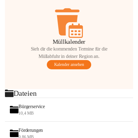
Müllkalender
Sieh dir die kommenden Termine für die
Müllabfuhr in deiner Region an.
Kalender ansehen
Dateien
Bürgerservice
10,4 MB
Förderungen
0,86 MB