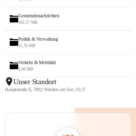
Gemeindenachrichten
181,27 MB
Politik & Verwaltung
21,76 MB
Verkehr & Mobilität
2,66 MB
Unser Standort
Hauptstraße 8, 7092 Winden am See, AUT