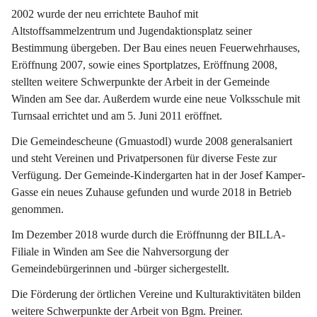
2002 wurde der neu errichtete Bauhof mit 
Altstoffsammelzentrum und Jugendaktionsplatz seiner 
Bestimmung übergeben. Der Bau eines neuen Feuerwehrhauses, 
Eröffnung 2007, sowie eines Sportplatzes, Eröffnung 2008, 
stellten weitere Schwerpunkte der Arbeit in der Gemeinde 
Winden am See dar. Außerdem wurde eine neue Volksschule mit 
Turnsaal errichtet und am 5. Juni 2011 eröffnet.
Die Gemeindescheune (Gmuastodl) wurde 2008 generalsaniert 
und steht Vereinen und Privatpersonen für diverse Feste zur 
Verfügung. Der Gemeinde-Kindergarten hat in der Josef Kamper-
Gasse ein neues Zuhause gefunden und wurde 2018 in Betrieb 
genommen.
Im Dezember 2018 wurde durch die Eröffnunng der BILLA-
Filiale in Winden am See die Nahversorgung der 
Gemeindebürgerinnen und -bürger sichergestellt.
Die Förderung der örtlichen Vereine und Kulturaktivitäten bilden 
weitere Schwerpunkte der Arbeit von Bgm. Preiner.