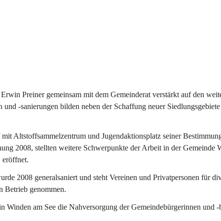
Erwin Preiner gemeinsam mit dem Gemeinderat verstärkt auf den weite
n und -sanierungen bilden neben der Schaffung neuer Siedlungsgebiete
f mit Altstoffsammelzentrum und Jugendaktionsplatz seiner Bestimmun
fnung 2008, stellten weitere Schwerpunkte der Arbeit in der Gemeind
 eröffnet.
e 2008 generalsaniert und steht Vereinen und Privatpersonen für div
in Betrieb genommen.
n Winden am See die Nahversorgung der Gemeindebürgerinnen und -bür