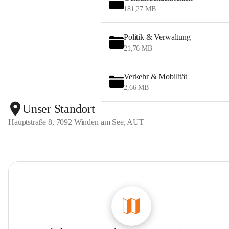
181,27 MB
Politik & Verwaltung
21,76 MB
Verkehr & Mobilität
2,66 MB
Unser Standort
Hauptstraße 8, 7092 Winden am See, AUT