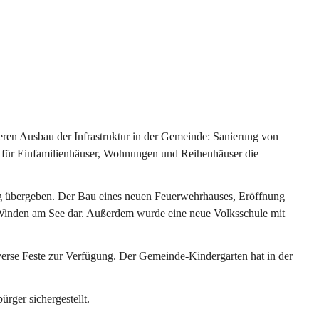
ren Ausbau der Infrastruktur in der Gemeinde: Sanierung von 
 für Einfamilienhäuser, Wohnungen und Reihenhäuser die 
g übergeben. Der Bau eines neuen Feuerwehrhauses, Eröffnung 
e Winden am See dar. Außerdem wurde eine neue Volksschule mit 
erse Feste zur Verfügung. Der Gemeinde-Kindergarten hat in der 
ger sichergestellt.