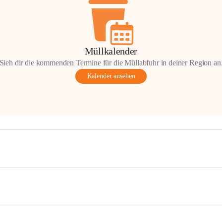
Müllkalender
Sieh dir die kommenden Termine für die Müllabfuhr in deiner Region an
Kalender ansehen