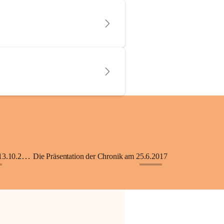
KiGA mit Kinderkrippe - Eröffnung am 13.10.2018
Die Präsentation der Chronik am 25.6.2017
+33