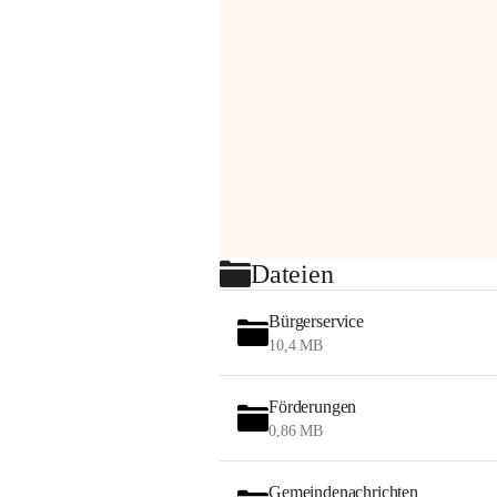
Dateien
Bürgerservice
10,4 MB
Förderungen
0,86 MB
Gemeindenachrichten