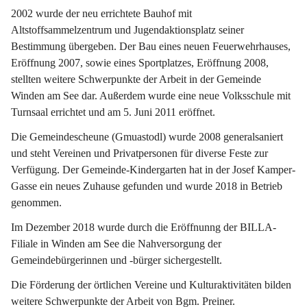
2002 wurde der neu errichtete Bauhof mit 
Altstoffsammelzentrum und Jugendaktionsplatz seiner 
Bestimmung übergeben. Der Bau eines neuen Feuerwehrhauses, 
Eröffnung 2007, sowie eines Sportplatzes, Eröffnung 2008, 
stellten weitere Schwerpunkte der Arbeit in der Gemeinde 
Winden am See dar. Außerdem wurde eine neue Volksschule mit 
Turnsaal errichtet und am 5. Juni 2011 eröffnet.
Die Gemeindescheune (Gmuastodl) wurde 2008 generalsaniert 
und steht Vereinen und Privatpersonen für diverse Feste zur 
Verfügung. Der Gemeinde-Kindergarten hat in der Josef Kamper-
Gasse ein neues Zuhause gefunden und wurde 2018 in Betrieb 
genommen.
Im Dezember 2018 wurde durch die Eröffnunng der BILLA-
Filiale in Winden am See die Nahversorgung der 
Gemeindebürgerinnen und -bürger sichergestellt.
Die Förderung der örtlichen Vereine und Kulturaktivitäten bilden 
weitere Schwerpunkte der Arbeit von Bgm. Preiner.