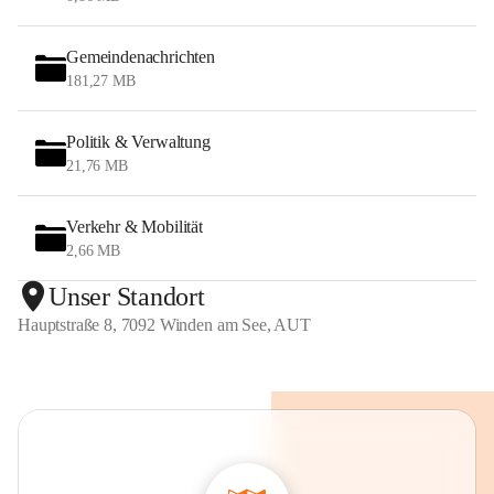
Gemeindenachrichten
181,27 MB
Politik & Verwaltung
21,76 MB
Verkehr & Mobilität
2,66 MB
Unser Standort
Hauptstraße 8, 7092 Winden am See, AUT