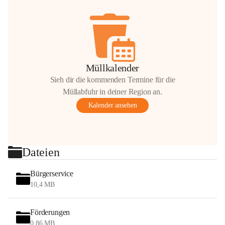
Müllkalender
Sieh dir die kommenden Termine für die
Müllabfuhr in deiner Region an.
Kalender ansehen
Dateien
Bürgerservice
10,4 MB
Förderungen
0,86 MB