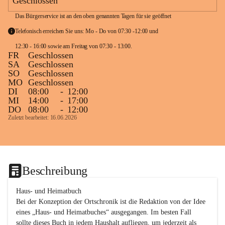
Geschlossen
Das Bürgerservice ist an den oben genannten Tagen für sie geöffnet
Telefonisch erreichen Sie uns: Mo - Do von 07:30 -12:00 und 
12:30 - 16:00 sowie am Freitag von 07:30 - 13:00. 
FR
Geschlossen
SA
Geschlossen
SO
Geschlossen
MO
Geschlossen
DI
08:00
-
12:00
MI
14:00
-
17:00
DO
08:00
-
12:00
Zuletzt bearbeitet: 16.06.2026
Beschreibung
Haus- und Heimatbuch

Bei der Konzeption der Ortschronik ist die Redaktion von der Idee 
eines „Haus- und Heimatbuches“ ausgegangen. Im besten Fall 
sollte dieses Buch in jedem Haushalt aufliegen, um jederzeit als 