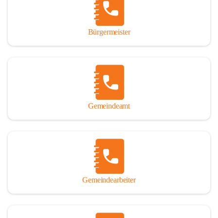
durch das Überlassen von Fotos und Dokumenten zum Gesamtbild 
dieses Buches wesentlich beigetragen haben.

Bürgermeister
Der Zeitdruck war enorm, um das Werk auch zeitgerecht für das 
Jubiläumsjahr abschließen zu können. Daher mag um Nachsicht 
gebeten werden, wenn gewisse Themen nicht in der gebotenen 
Ausführlichkeit behandelt erscheinen, oder auch der eine oder 
andere Fehler unterlief. Die Autoren haben nach ihren 
individuellen Möglichkeiten mit bestem Wissen und Gewissen 
gearbeitet.

Gemeindeamt
Die umfangreiche Chronik ist primär nicht als wissenschaftliches 
Werk angelegt. Mit Ausnahme des ersten Beitrages von Univ.-Prof. 
Andreas Rohatsch wurde auf das System der Fußnoten verzichtet. 
Wo eine genaue Quellenangabe sinnvoll und notwendig erschien, 
sind die entsprechenden Quellenhinweise in den fließenden Text 
eingearbeitet. Der leichteren Lesbarkeit halber ist auch von einer 
streng gendergerechten Ausdrucksform Abstand genommen 
Gemeindearbeiter
worden. Aus dem gleichen Grund wird bei der Ortsnamennennung 
weitgehend die Kurzform Winden gebraucht, obwohl der offizielle 
Name „Winden am See“ lautet – übrigens erst seit dem Jahr 1939.
