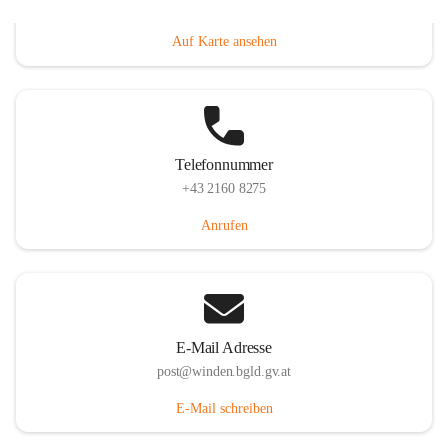
Hauptstraße 8, 7092 Winden am See, AUT
Auf Karte ansehen
Telefonnummer
+43 2160 8275
Anrufen
E-Mail Adresse
post@winden.bgld.gv.at
E-Mail schreiben