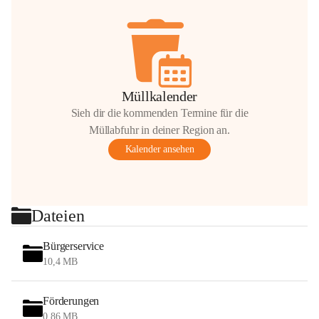
Müllkalender
Sieh dir die kommenden Termine für die
Müllabfuhr in deiner Region an.
Kalender ansehen
Dateien
Bürgerservice
10,4 MB
Förderungen
0,86 MB