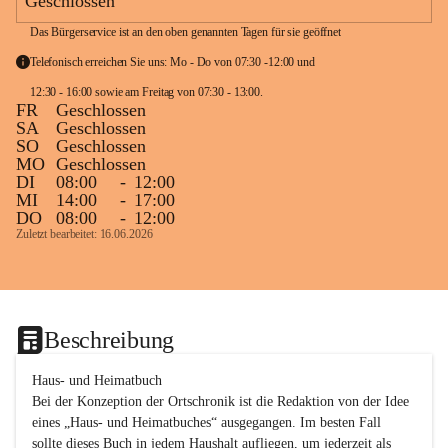
Geschlossen
Das Bürgerservice ist an den oben genannten Tagen für sie geöffnet
Telefonisch erreichen Sie uns: Mo - Do von 07:30 -12:00 und 
12:30 - 16:00 sowie am Freitag von 07:30 - 13:00. 
FR
Geschlossen
SA
Geschlossen
SO
Geschlossen
MO
Geschlossen
DI
08:00
-
12:00
MI
14:00
-
17:00
DO
08:00
-
12:00
Zuletzt bearbeitet: 16.06.2026
Beschreibung
Haus- und Heimatbuch

Bei der Konzeption der Ortschronik ist die Redaktion von der Idee 
eines „Haus- und Heimatbuches“ ausgegangen. Im besten Fall 
sollte dieses Buch in jedem Haushalt aufliegen, um jederzeit als 