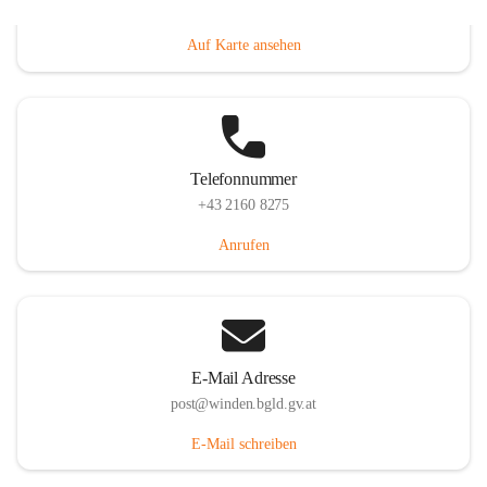
Hauptstraße 8, 7092 Winden am See, AUT
Auf Karte ansehen
Telefonnummer
+43 2160 8275
Anrufen
E-Mail Adresse
post@winden.bgld.gv.at
E-Mail schreiben