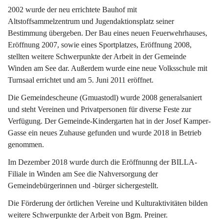
2002 wurde der neu errichtete Bauhof mit 
Altstoffsammelzentrum und Jugendaktionsplatz seiner 
Bestimmung übergeben. Der Bau eines neuen Feuerwehrhauses, 
Eröffnung 2007, sowie eines Sportplatzes, Eröffnung 2008, 
stellten weitere Schwerpunkte der Arbeit in der Gemeinde 
Winden am See dar. Außerdem wurde eine neue Volksschule mit 
Turnsaal errichtet und am 5. Juni 2011 eröffnet.
Die Gemeindescheune (Gmuastodl) wurde 2008 generalsaniert 
und steht Vereinen und Privatpersonen für diverse Feste zur 
Verfügung. Der Gemeinde-Kindergarten hat in der Josef Kamper-
Gasse ein neues Zuhause gefunden und wurde 2018 in Betrieb 
genommen.
Im Dezember 2018 wurde durch die Eröffnunng der BILLA-
Filiale in Winden am See die Nahversorgung der 
Gemeindebürgerinnen und -bürger sichergestellt.
Die Förderung der örtlichen Vereine und Kulturaktivitäten bilden 
weitere Schwerpunkte der Arbeit von Bgm. Preiner.