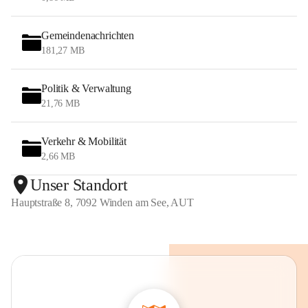
Gemeindenachrichten
181,27 MB
Politik & Verwaltung
21,76 MB
Verkehr & Mobilität
2,66 MB
Unser Standort
Hauptstraße 8, 7092 Winden am See, AUT