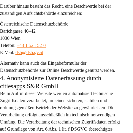
Darüber hinaus besteht das Recht, eine Beschwerde bei der 
zuständigen Aufsichtsbehörde einzureichen:
Österreichische Datenschutzbehörde
Barichgasse 40–42
1030 Wien
Telefon: 
+43 1 52 152-0
E-Mail: 
dsb@dsb.gv.at
Alternativ kann auch das Eingabeformular der 
Datenschutzbehörde zur Online-Beschwerde genutzt werden.
4. Anonymisierte Datenerfassung durch
citiesapps S&R GmbH
Beim Aufruf dieser Website werden automatisiert 
technische 
Zugriffsdaten
 verarbeitet, um einen sicheren, stabilen und 
ordnungsgemäßen Betrieb der Website zu gewährleisten. Die 
Verarbeitung erfolgt 
ausschließlich im technisch notwendigen 
Umfang
. Die Verarbeitung der technischen Zugriffsdaten erfolgt 
auf Grundlage von 
Art. 6 Abs. 1 lit. f DSGVO
 (berechtigtes 