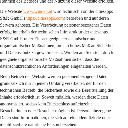
Rahmen des Betriebs und der Nutzung dieser Website erfolgen.
Die Website 
www.winden.at
 wird technisch von der citiesapps 
S&R GmbH (
https://citiesapps.com
) betrieben und auf deren 
Servern gehostet. Die Verarbeitung personenbezogener Daten 
erfolgt innerhalb der technischen Infrastruktur der citiesapps 
S&R GmbH unter Einsatz geeigneter technischer und 
organisatorischer Maßnahmen, um ein hohes Maß an Sicherheit 
und Datenschutz zu gewährleisten. Winden am See stellt durch 
geeignete organisatorische Maßnahmen sicher, dass die 
datenschutzrechtlichen Anforderungen eingehalten werden.
Beim Betrieb der Website werden personenbezogene Daten 
grundsätzlich nur in jenem Umfang verarbeitet, der für den 
technischen Betrieb, die Sicherheit sowie die Bereitstellung der 
Inhalte erforderlich ist. Soweit möglich, werden diese Daten 
anonymisiert, sodass kein Rückschluss auf einzelne 
Besucherinnen oder Besucher möglich ist. Personenbezogene 
Daten sind Informationen, die sich auf eine identifizierte oder 
identifizierbare natürliche Person beziehen.