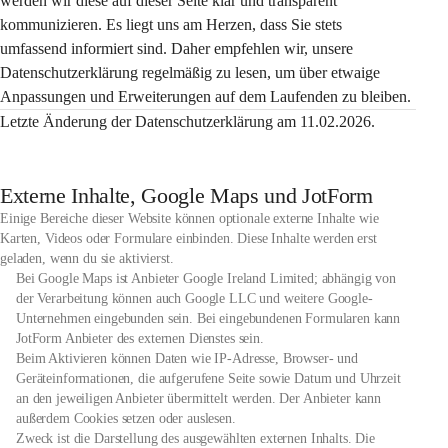
werden wir diese auf dieser Seite klar und transparent 
kommunizieren. Es liegt uns am Herzen, dass Sie stets 
umfassend informiert sind. Daher empfehlen wir, unsere 
Datenschutzerklärung regelmäßig zu lesen, um über etwaige 
Anpassungen und Erweiterungen auf dem Laufenden zu bleiben.
Letzte Änderung der Datenschutzerklärung am 11.02.2026.
Externe Inhalte, Google Maps und JotForm
Einige Bereiche dieser Website können optionale externe Inhalte wie
Karten, Videos oder Formulare einbinden. Diese Inhalte werden erst
geladen, wenn du sie aktivierst.
Bei Google Maps ist Anbieter Google Ireland Limited; abhängig von
der Verarbeitung können auch Google LLC und weitere Google-
Unternehmen eingebunden sein. Bei eingebundenen Formularen kann
JotForm Anbieter des externen Dienstes sein.
Beim Aktivieren können Daten wie IP-Adresse, Browser- und
Geräteinformationen, die aufgerufene Seite sowie Datum und Uhrzeit
an den jeweiligen Anbieter übermittelt werden. Der Anbieter kann
außerdem Cookies setzen oder auslesen.
Zweck ist die Darstellung des ausgewählten externen Inhalts. Die