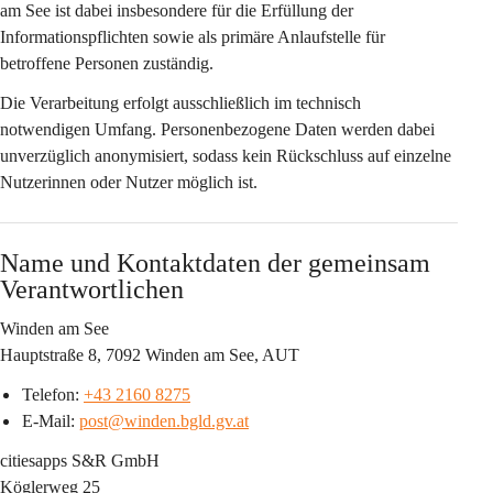
am See ist dabei insbesondere für die Erfüllung der 
Informationspflichten sowie als primäre Anlaufstelle für 
betroffene Personen zuständig.
Die Verarbeitung erfolgt ausschließlich im technisch 
notwendigen Umfang. Personenbezogene Daten werden dabei 
unverzüglich anonymisiert, sodass kein Rückschluss auf einzelne 
Nutzerinnen oder Nutzer möglich ist.
Name und Kontaktdaten der gemeinsam 
Verantwortlichen
Winden am See
Hauptstraße 8, 7092 Winden am See, AUT
Telefon: 
+43 2160 8275
E-Mail: 
post@winden.bgld.gv.at
citiesapps S&R GmbH
Köglerweg 25