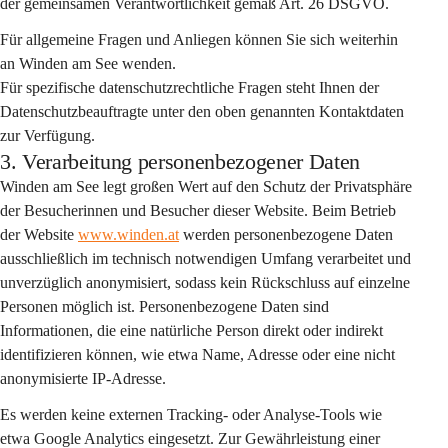
der gemeinsamen Verantwortlichkeit gemäß Art. 26 DSGVO.
Für allgemeine Fragen und Anliegen können Sie sich weiterhin 
an Winden am See wenden.
Für spezifische datenschutzrechtliche Fragen steht Ihnen der 
Datenschutzbeauftragte unter den oben genannten Kontaktdaten 
zur Verfügung.
3. Verarbeitung personenbezogener Daten
Winden am See legt großen Wert auf den Schutz der Privatsphäre 
der Besucherinnen und Besucher dieser Website. Beim Betrieb 
der Website 
www.winden.at
 werden personenbezogene Daten 
ausschließlich im technisch notwendigen Umfang
 verarbeitet und 
unverzüglich anonymisiert
, sodass kein Rückschluss auf einzelne 
Personen möglich ist. Personenbezogene Daten sind 
Informationen, die eine natürliche Person direkt oder indirekt 
identifizieren können, wie etwa Name, Adresse oder eine nicht 
anonymisierte IP-Adresse.
Es werden 
keine externen Tracking- oder Analyse-Tools
 wie 
etwa Google Analytics eingesetzt. Zur Gewährleistung einer 