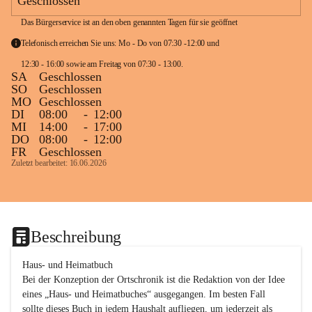
Geschlossen
Das Bürgerservice ist an den oben genannten Tagen für sie geöffnet
Telefonisch erreichen Sie uns: Mo - Do von 07:30 -12:00 und 
12:30 - 16:00 sowie am Freitag von 07:30 - 13:00. 
SA
Geschlossen
SO
Geschlossen
MO
Geschlossen
DI
08:00
-
12:00
MI
14:00
-
17:00
DO
08:00
-
12:00
FR
Geschlossen
Zuletzt bearbeitet: 16.06.2026
Beschreibung
Haus- und Heimatbuch

Bei der Konzeption der Ortschronik ist die Redaktion von der Idee 
eines „Haus- und Heimatbuches“ ausgegangen. Im besten Fall 
sollte dieses Buch in jedem Haushalt aufliegen, um jederzeit als 