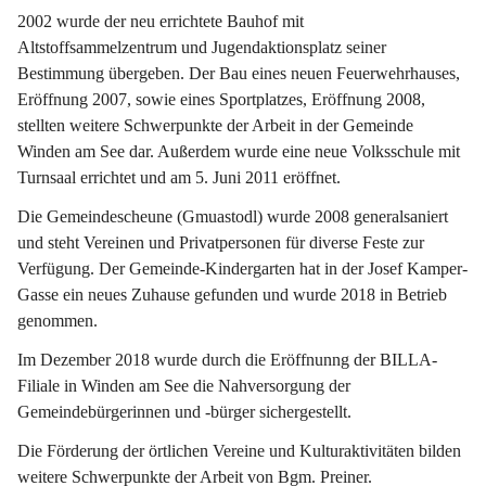
2002 wurde der neu errichtete Bauhof mit 
Altstoffsammelzentrum und Jugendaktionsplatz seiner 
Bestimmung übergeben. Der Bau eines neuen Feuerwehrhauses, 
Eröffnung 2007, sowie eines Sportplatzes, Eröffnung 2008, 
stellten weitere Schwerpunkte der Arbeit in der Gemeinde 
Winden am See dar. Außerdem wurde eine neue Volksschule mit 
Turnsaal errichtet und am 5. Juni 2011 eröffnet.
Die Gemeindescheune (Gmuastodl) wurde 2008 generalsaniert 
und steht Vereinen und Privatpersonen für diverse Feste zur 
Verfügung. Der Gemeinde-Kindergarten hat in der Josef Kamper-
Gasse ein neues Zuhause gefunden und wurde 2018 in Betrieb 
genommen.
Im Dezember 2018 wurde durch die Eröffnunng der BILLA-
Filiale in Winden am See die Nahversorgung der 
Gemeindebürgerinnen und -bürger sichergestellt.
Die Förderung der örtlichen Vereine und Kulturaktivitäten bilden 
weitere Schwerpunkte der Arbeit von Bgm. Preiner.