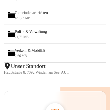
Gemeindenachrichten
181,27 MB
Politik & Verwaltung
21,76 MB
Verkehr & Mobilität
2,66 MB
Unser Standort
Hauptstraße 8, 7092 Winden am See, AUT