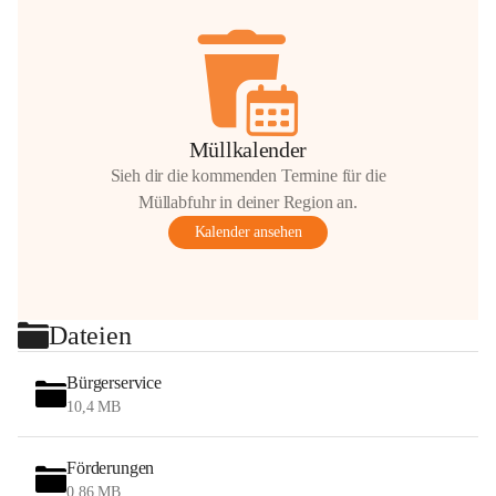
Müllkalender
Sieh dir die kommenden Termine für die
Müllabfuhr in deiner Region an.
Kalender ansehen
Dateien
Bürgerservice
10,4 MB
Förderungen
0,86 MB