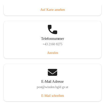
Hauptstraße 8, 7092 Winden am See, AUT
Auf Karte ansehen
Telefonnummer
+43 2160 8275
Anrufen
E-Mail Adresse
post@winden.bgld.gv.at
E-Mail schreiben