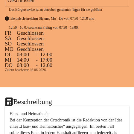
Geschlossen
Das Bürgerservice ist an den oben genannten Tagen für sie geöffnet
Telefonisch erreichen Sie uns: Mo - Do von 07:30 -12:00 und 
12:30 - 16:00 sowie am Freitag von 07:30 - 13:00. 
FR
Geschlossen
SA
Geschlossen
SO
Geschlossen
MO
Geschlossen
DI
08:00
-
12:00
MI
14:00
-
17:00
DO
08:00
-
12:00
Zuletzt bearbeitet: 16.06.2026
Beschreibung
Haus- und Heimatbuch

Bei der Konzeption der Ortschronik ist die Redaktion von der Idee 
eines „Haus- und Heimatbuches“ ausgegangen. Im besten Fall 
sollte dieses Buch in jedem Haushalt aufliegen, um jederzeit als 