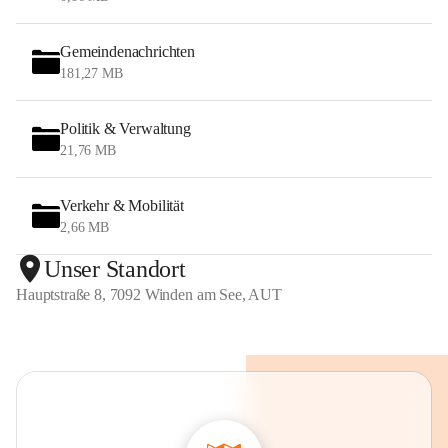
Gemeindenachrichten
181,27 MB
Politik & Verwaltung
21,76 MB
Verkehr & Mobilität
2,66 MB
Unser Standort
Hauptstraße 8, 7092 Winden am See, AUT