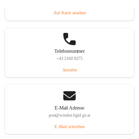
Hauptstraße 8, 7092 Winden am See, AUT
Auf Karte ansehen
Telefonnummer
+43 2160 8275
Anrufen
E-Mail Adresse
post@winden.bgld.gv.at
E-Mail schreiben