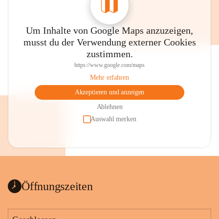
Um Inhalte von Google Maps anzuzeigen,
musst du der Verwendung externer Cookies
zustimmen.
https://www.google.com/maps
Mehr erfahren
Akzeptieren und anzeigen
Ablehnen
Auswahl merken
Öffnungszeiten