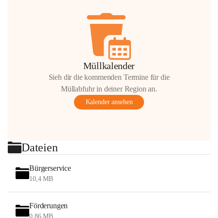
Müllkalender
Sieh dir die kommenden Termine für die
Müllabfuhr in deiner Region an.
Kalender ansehen
Dateien
Bürgerservice
10,4 MB
Förderungen
0,86 MB