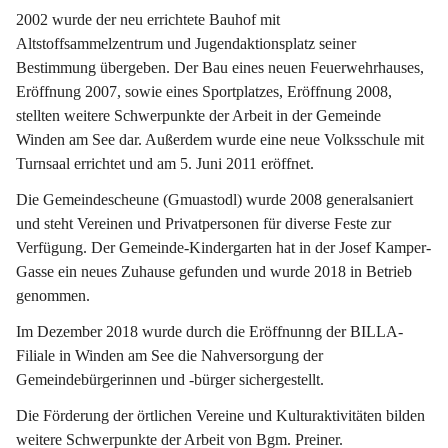
2002 wurde der neu errichtete Bauhof mit 
Altstoffsammelzentrum und Jugendaktionsplatz seiner 
Bestimmung übergeben. Der Bau eines neuen Feuerwehrhauses, 
Eröffnung 2007, sowie eines Sportplatzes, Eröffnung 2008, 
stellten weitere Schwerpunkte der Arbeit in der Gemeinde 
Winden am See dar. Außerdem wurde eine neue Volksschule mit 
Turnsaal errichtet und am 5. Juni 2011 eröffnet.
Die Gemeindescheune (Gmuastodl) wurde 2008 generalsaniert 
und steht Vereinen und Privatpersonen für diverse Feste zur 
Verfügung. Der Gemeinde-Kindergarten hat in der Josef Kamper-
Gasse ein neues Zuhause gefunden und wurde 2018 in Betrieb 
genommen.
Im Dezember 2018 wurde durch die Eröffnunng der BILLA-
Filiale in Winden am See die Nahversorgung der 
Gemeindebürgerinnen und -bürger sichergestellt.
Die Förderung der örtlichen Vereine und Kulturaktivitäten bilden 
weitere Schwerpunkte der Arbeit von Bgm. Preiner.