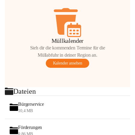
Müllkalender
Sieh dir die kommenden Termine für die
Müllabfuhr in deiner Region an.
Kalender ansehen
Dateien
Bürgerservice
10,4 MB
Förderungen
0,86 MB