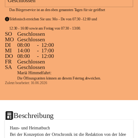
Geschlossen
Das Bürgerservice ist an den oben genannten Tagen für sie geöffnet
Telefonisch erreichen Sie uns: Mo - Do von 07:30 -12:00 und 
12:30 - 16:00 sowie am Freitag von 07:30 - 13:00. 
SO
Geschlossen
MO
Geschlossen
DI
08:00
-
12:00
MI
14:00
-
17:00
DO
08:00
-
12:00
FR
Geschlossen
SA
Geschlossen
Mariä Himmelfahrt:
Die Öffnungszeiten können an diesem Feiertag abweichen.
Zuletzt bearbeitet: 16.06.2026
Beschreibung
Haus- und Heimatbuch

Bei der Konzeption der Ortschronik ist die Redaktion von der Idee 