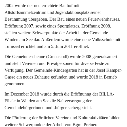
2002 wurde der neu errichtete Bauhof mit 
Altstoffsammelzentrum und Jugendaktionsplatz seiner 
Bestimmung übergeben. Der Bau eines neuen Feuerwehrhauses, 
Eröffnung 2007, sowie eines Sportplatzes, Eröffnung 2008, 
stellten weitere Schwerpunkte der Arbeit in der Gemeinde 
Winden am See dar. Außerdem wurde eine neue Volksschule mit 
Turnsaal errichtet und am 5. Juni 2011 eröffnet.
Die Gemeindescheune (Gmuastodl) wurde 2008 generalsaniert 
und steht Vereinen und Privatpersonen für diverse Feste zur 
Verfügung. Der Gemeinde-Kindergarten hat in der Josef Kamper-
Gasse ein neues Zuhause gefunden und wurde 2018 in Betrieb 
genommen.
Im Dezember 2018 wurde durch die Eröffnunng der BILLA-
Filiale in Winden am See die Nahversorgung der 
Gemeindebürgerinnen und -bürger sichergestellt.
Die Förderung der örtlichen Vereine und Kulturaktivitäten bilden 
weitere Schwerpunkte der Arbeit von Bgm. Preiner.