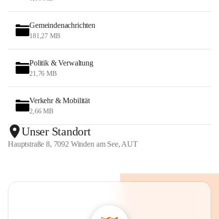
Gemeindenachrichten
181,27 MB
Politik & Verwaltung
21,76 MB
Verkehr & Mobilität
2,66 MB
Unser Standort
Hauptstraße 8, 7092 Winden am See, AUT