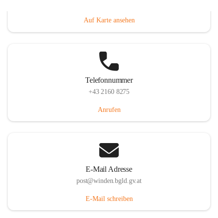
Hauptstraße 8, 7092 Winden am See, AUT
Auf Karte ansehen
Telefonnummer
+43 2160 8275
Anrufen
E-Mail Adresse
post@winden.bgld.gv.at
E-Mail schreiben