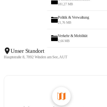
181,27 MB
Politik & Verwaltung
21,76 MB
Verkehr & Mobilität
2,66 MB
Unser Standort
Hauptstraße 8, 7092 Winden am See, AUT