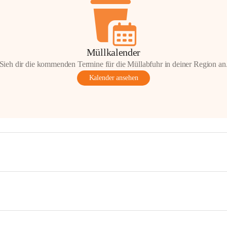
Müllkalender
Sieh dir die kommenden Termine für die Müllabfuhr in deiner Region an
Kalender ansehen