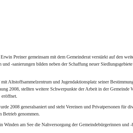
Erwin Preiner gemeinsam mit dem Gemeinderat verstärkt auf den weite
n und -sanierungen bilden neben der Schaffung neuer Siedlungsgebiete
f mit Altstoffsammelzentrum und Jugendaktionsplatz seiner Bestimmun
fnung 2008, stellten weitere Schwerpunkte der Arbeit in der Gemeind
 eröffnet.
e 2008 generalsaniert und steht Vereinen und Privatpersonen für div
in Betrieb genommen.
n Winden am See die Nahversorgung der Gemeindebürgerinnen und -bür