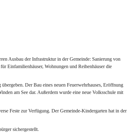
ren Ausbau der Infrastruktur in der Gemeinde: Sanierung von 
 für Einfamilienhäuser, Wohnungen und Reihenhäuser die 
g übergeben. Der Bau eines neuen Feuerwehrhauses, Eröffnung 
e Winden am See dar. Außerdem wurde eine neue Volksschule mit 
erse Feste zur Verfügung. Der Gemeinde-Kindergarten hat in der 
ger sichergestellt.