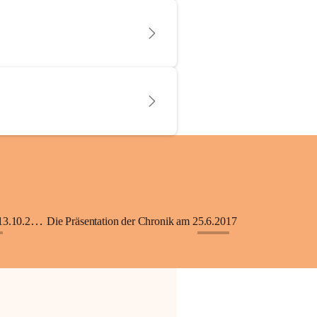
KiGA mit Kinderkrippe - Eröffnung am 13.10.2018
Die Präsentation der Chronik am 25.6.2017
+33