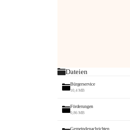
Dateien
Bürgerservice
10,4 MB
Förderungen
0,86 MB
Gemeindenachrichten