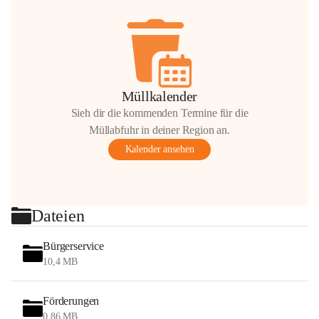
Müllkalender
Sieh dir die kommenden Termine für die
Müllabfuhr in deiner Region an.
Kalender ansehen
Dateien
Bürgerservice
10,4 MB
Förderungen
0,86 MB