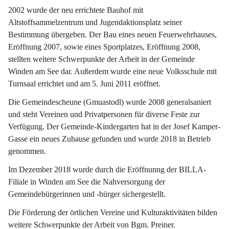
2002 wurde der neu errichtete Bauhof mit 
Altstoffsammelzentrum und Jugendaktionsplatz seiner 
Bestimmung übergeben. Der Bau eines neuen Feuerwehrhauses, 
Eröffnung 2007, sowie eines Sportplatzes, Eröffnung 2008, 
stellten weitere Schwerpunkte der Arbeit in der Gemeinde 
Winden am See dar. Außerdem wurde eine neue Volksschule mit 
Turnsaal errichtet und am 5. Juni 2011 eröffnet.
Die Gemeindescheune (Gmuastodl) wurde 2008 generalsaniert 
und steht Vereinen und Privatpersonen für diverse Feste zur 
Verfügung. Der Gemeinde-Kindergarten hat in der Josef Kamper-
Gasse ein neues Zuhause gefunden und wurde 2018 in Betrieb 
genommen.
Im Dezember 2018 wurde durch die Eröffnunng der BILLA-
Filiale in Winden am See die Nahversorgung der 
Gemeindebürgerinnen und -bürger sichergestellt.
Die Förderung der örtlichen Vereine und Kulturaktivitäten bilden 
weitere Schwerpunkte der Arbeit von Bgm. Preiner.