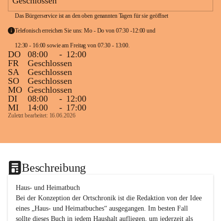
Geschlossen
Das Bürgerservice ist an den oben genannten Tagen für sie geöffnet
Telefonisch erreichen Sie uns: Mo - Do von 07:30 -12:00 und 
12:30 - 16:00 sowie am Freitag von 07:30 - 13:00. 
DO
08:00
-
12:00
FR
Geschlossen
SA
Geschlossen
SO
Geschlossen
MO
Geschlossen
DI
08:00
-
12:00
MI
14:00
-
17:00
Zuletzt bearbeitet: 16.06.2026
Beschreibung
Haus- und Heimatbuch

Bei der Konzeption der Ortschronik ist die Redaktion von der Idee 
eines „Haus- und Heimatbuches“ ausgegangen. Im besten Fall 
sollte dieses Buch in jedem Haushalt aufliegen, um jederzeit als 