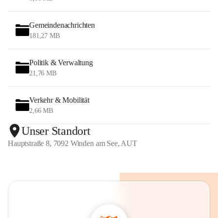
Gemeindenachrichten
181,27 MB
Politik & Verwaltung
21,76 MB
Verkehr & Mobilität
2,66 MB
Unser Standort
Hauptstraße 8, 7092 Winden am See, AUT