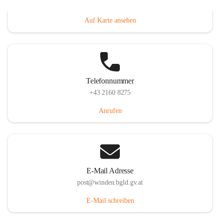
Hauptstraße 8, 7092 Winden am See, AUT
Auf Karte ansehen
Telefonnummer
+43 2160 8275
Anrufen
E-Mail Adresse
post@winden.bgld.gv.at
E-Mail schreiben